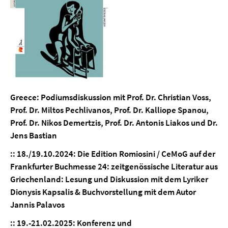
Greece
:
Podiumsdiskussion mit Prof. Dr. Christian Voss,
Prof. Dr. Miltos Pechlivanos, Prof. Dr. Kalliope Spanou,
Prof. Dr. Nikos Demertzis, Prof. Dr. Antonis Liakos und Dr.
Jens Bastian
::
18./19.10.2024: Die Edition Romiosini / CeMoG auf der
Frankfurter Buchmesse 24: zeitgenössische Literatur aus
Griechenland:
Lesung und Diskussion mit dem Lyriker
Dionysis Kapsalis & Buchvorstellung mit dem Autor
Jannis Palavos
::
19.-21.02.2025: Konferenz und