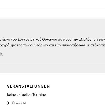
ο έργο του Συντονιστικού Οργάνου ως προς την αξιολόγηση τ
ρογράμματος των συνεδρίων και των συναντήσεων με στόχο τ
ής
VERANSTALTUNGEN
keine aktuellen Termine
Übersicht