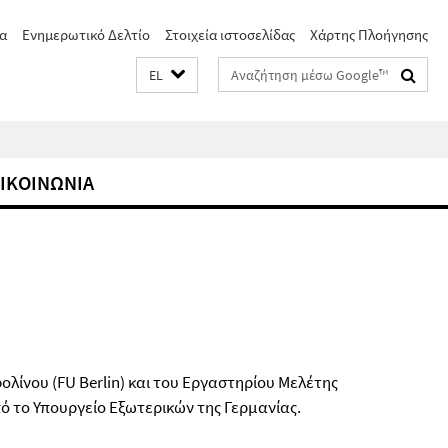
α
Ενημερωτικό Δελτίο
Στοιχεία ιστοσελίδας
Χάρτης Πλοήγησης
Suchbegriffe
EL
ΙΚΟΙΝΩΝΙΑ
λίνου (FU Berlin) και του Εργαστηρίου Μελέτης
ό το Υπουργείο Εξωτερικών της Γερμανίας.