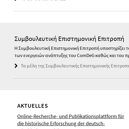
Συμβουλευτική Επιστημονική Επιτροπή
Η Συμβουλευτική Επιστημονική Επιτροπή υποστηρίζει τ
των ενεργειών ανάπτυξης του ComDeG καθώς και του π
Τα μέλη της Συμβουλευτικής Επιστημονικής Επιτροπ
AKTUELLES
Online-Recherche- und Publikationsplattform für
die historische Erforschung der deutsch-