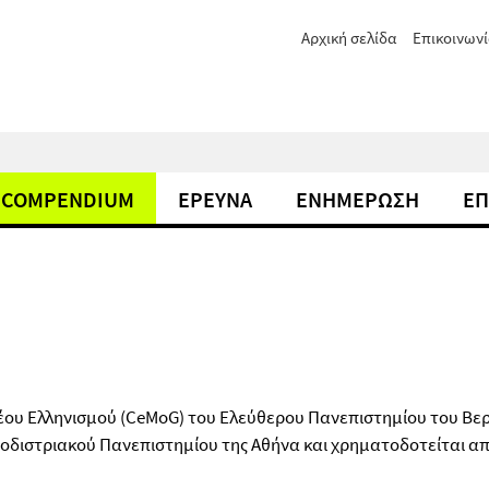
Αρχική σελίδα
Επικοινωνί
COMPENDIUM
ΕΡΕΥΝΑ
ΕΝΗΜΕΡΩΣΗ
ΕΠ
ου Ελληνισμού (CeMoG) του Ελεύθερου Πανεπιστημίου του Βερο
οδιστριακού Πανεπιστημίου της Αθήνα και χρηματοδοτείται απ