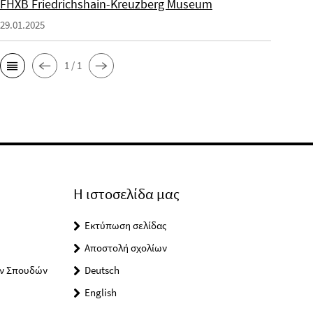
FHXB Friedrichshain-Kreuzberg Museum
29.01.2025
1 / 1
Η ιστοσελίδα μας
Εκτύπωση σελίδας
Αποστολή σχολίων
ών Σπουδών
Deutsch
English