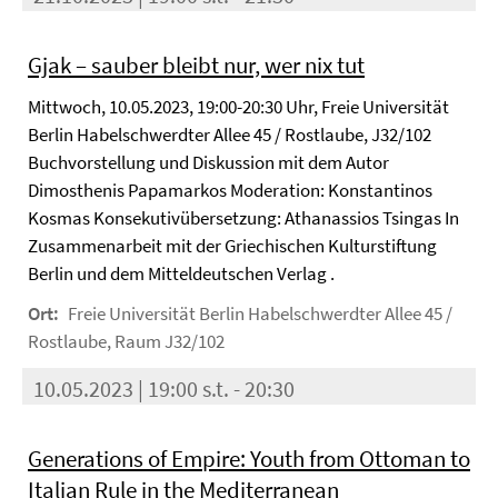
Gjak – sauber bleibt nur, wer nix tut
Mittwoch, 10.05.2023, 19:00-20:30 Uhr, Freie Universität
Berlin Habelschwerdter Allee 45 / Rostlaube, J32/102
Buchvorstellung und Diskussion mit dem Autor
Dimosthenis Papamarkos Moderation: Konstantinos
Kosmas Konsekutivübersetzung: Athanassios Tsingas In
Zusammenarbeit mit der Griechischen Kulturstiftung
Berlin und dem Mitteldeutschen Verlag .
Ort:
Freie Universität Berlin Habelschwerdter Allee 45 /
Rostlaube, Raum J32/102
10.05.2023 | 19:00 s.t. - 20:30
Generations of Empire: Youth from Ottoman to
Italian Rule in the Mediterranean