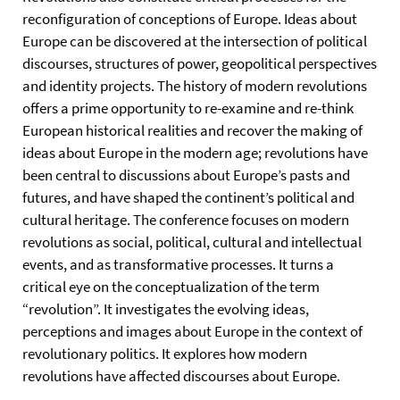
reconfiguration of conceptions of Europe. Ideas about
Europe can be discovered at the intersection of political
discourses, structures of power, geopolitical perspectives
and identity projects. The history of modern revolutions
offers a prime opportunity to re-examine and re-think
European historical realities and recover the making of
ideas about Europe in the modern age; revolutions have
been central to discussions about Europe’s pasts and
futures, and have shaped the continent’s political and
cultural heritage. The conference focuses on modern
revolutions as social, political, cultural and intellectual
events, and as transformative processes. It turns a
critical eye on the conceptualization of the term
“revolution”. It investigates the evolving ideas,
perceptions and images about Europe in the context of
revolutionary politics. It explores how modern
revolutions have affected discourses about Europe.