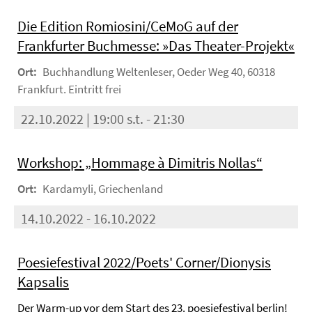
Die Edition Romiosini/CeMoG auf der
Frankfurter Buchmesse: »Das Theater-Projekt«
Ort:
Buchhandlung Weltenleser, Oeder Weg 40, 60318
Frankfurt. Eintritt frei
22.10.2022 | 19:00 s.t. - 21:30
Workshop: „Hommage à Dimitris Nollas“
Ort:
Kardamyli, Griechenland
14.10.2022 - 16.10.2022
Poesiefestival 2022/Poets' Corner/Dionysis
Kapsalis
Der Warm-up vor dem Start des 23. poesiefestival berlin!