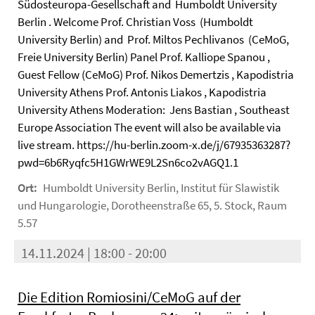
Südosteuropa-Gesellschaft and Humboldt University
Berlin . Welcome Prof. Christian Voss (Humboldt
University Berlin) and Prof. Miltos Pechlivanos (CeMoG,
Freie University Berlin) Panel Prof. Kalliope Spanou ,
Guest Fellow (CeMoG) Prof. Nikos Demertzis , Kapodistria
University Athens Prof. Antonis Liakos , Kapodistria
University Athens Moderation: Jens Bastian , Southeast
Europe Association The event will also be available via
live stream. https://hu-berlin.zoom-x.de/j/67935363287?
pwd=6b6Ryqfc5H1GWrWE9L2Sn6co2vAGQ1.1
Ort:
Humboldt University Berlin, Institut für Slawistik
und Hungarologie, Dorotheenstraße 65, 5. Stock, Raum
5.57
14.11.2024 | 18:00 - 20:00
Die Edition Romiosini/CeMoG auf der