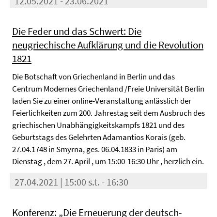
12.05.2021 - 23.06.2021
Die Feder und das Schwert: Die
neugriechische Aufklärung und die Revolution
1821
Die Botschaft von Griechenland in Berlin und das
Centrum Modernes Griechenland /Freie Universität Berlin
laden Sie zu einer online-Veranstaltung anlässlich der
Feierlichkeiten zum 200. Jahrestag seit dem Ausbruch des
griechischen Unabhängigkeitskampfs 1821 und des
Geburtstags des Gelehrten Adamantios Korais (geb.
27.04.1748 in Smyrna, ges. 06.04.1833 in Paris) am
Dienstag , dem 27. April , um 15:00-16:30 Uhr , herzlich ein.
27.04.2021 | 15:00 s.t. - 16:30
Konferenz: „Die Erneuerung der deutsch-