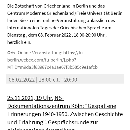
Die Botschaft von Griechenland in Berlin und das
Centrum Modernes Griechenland /Freie Universität Berlin
laden Sie zu einer online-Veranstaltung anlässlich des
Internationalen Tages der Griechischen Sprache am
Dienstag , dem 08. Februar 2022 , 18:00-20:00 Uhr ,
herzlich ein.
Ort:
Online-Veranstaltung: https://fu-
berlin.webex.com/fu-berlin/j.php?
MTID=m9da3f83987c4a1ae67f8b585c9e1afcb
08.02.2022 | 18:00 c.t. - 20:00
25.11.2021, 19 Uhr, NS-
Dokumentationszentrum Köln: "Gespaltene
Erinnerungen 1940-1950. Zwischen Geschichte
und Erfahrung". Gesprächsrunde zur