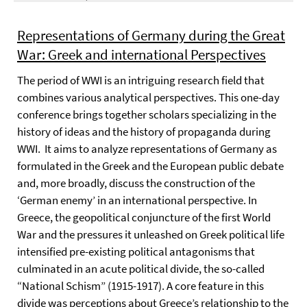
Representations of Germany during the Great
War: Greek and international Perspectives
The period of WWI is an intriguing research field that
combines various analytical perspectives. This one-day
conference brings together scholars specializing in the
history of ideas and the history of propaganda during
WWI. It aims to analyze representations of Germany as
formulated in the Greek and the European public debate
and, more broadly, discuss the construction of the
‘German enemy’ in an international perspective. In
Greece, the geopolitical conjuncture of the first World
War and the pressures it unleashed on Greek political life
intensified pre-existing political antagonisms that
culminated in an acute political divide, the so-called
“National Schism” (1915-1917). A core feature in this
divide was perceptions about Greece’s relationship to the