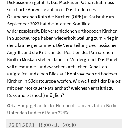
Diskussionen geführt. Das Moskauer Patriarchat muss
sich harte Vorwürfe anhören. Das Treffen des
Ökumenischen Rats der Kirchen (ÖRK) in Karlsruhe im
September 2022 hat die internen Konflikte
widergespiegelt. Die verschiedenen orthodoxen Kirchen
in Südosteuropa haben wiederholt Stellung zum Krieg in
der Ukraine genommen. Die Verurteilung des russischen
Angriffs und die Kritik an der Position des Patriarchen
Kirill in Moskau stehen dabei im Vordergrund. Das Panel
will diese inner- und zwischenkirchlichen Debatten
aufgreifen und einen Blick auf Kontroversen orthodoxer
Kirchen in Südosteuropa werfen. Wie weit geht der Dialog
mit dem Moskauer Patriarchat? Welches Verhältnis zu
Russland ist (noch) möglich?
Ort:
Hauptgebäude der Humboldt-Universität zu Berlin
Unter den Linden 6 Raum 2249a
26.01.2023 | 18:00 c.t. - 20:30