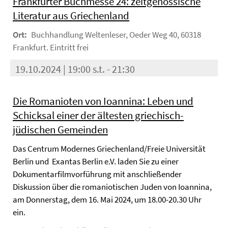
Frankfurter Buchmesse 24: zeitgenössische
Literatur aus Griechenland
Ort:
Buchhandlung Weltenleser, Oeder Weg 40, 60318
Frankfurt. Eintritt frei
19.10.2024 | 19:00 s.t. - 21:30
Die Romanioten von Ioannina: Leben und
Schicksal einer der ältesten griechisch-
jüdischen Gemeinden
Das Centrum Modernes Griechenland/Freie Universität
Berlin und Exantas Berlin e.V. laden Sie zu einer
Dokumentarfilmvorführung mit anschließender
Diskussion über die romaniotischen Juden von Ioannina,
am Donnerstag, dem 16. Mai 2024, um 18.00-20.30 Uhr
ein.