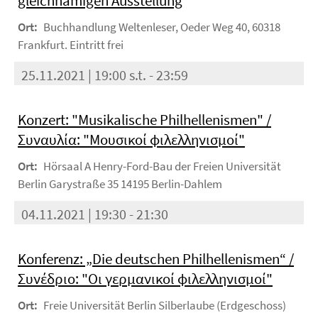
gleichnamigen Ausstellung
Ort:
Buchhandlung Weltenleser, Oeder Weg 40, 60318
Frankfurt. Eintritt frei
25.11.2021 | 19:00 s.t. - 23:59
Konzert: "Musikalische Philhellenismen" /
Συναυλία: "Μουσικοί φιλελληνισμοί"
Ort:
Hörsaal A Henry-Ford-Bau der Freien Universität
Berlin Garystraße 35 14195 Berlin-Dahlem
04.11.2021 | 19:30 - 21:30
Konferenz: „Die deutschen Philhellenismen“ /
Συνέδριο: "Οι γερμανικοί φιλελληνισμοί"
Ort:
Freie Universität Berlin Silberlaube (Erdgeschoss)