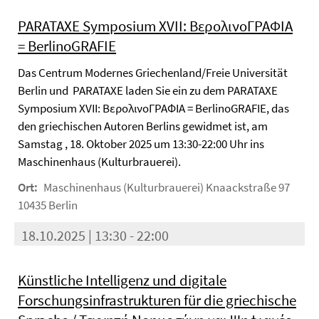
PARATAXE Symposium XVII: ΒερολινοΓΡΑΦΙA
= BerlinoGRAFIE
Das Centrum Modernes Griechenland/Freie Universität
Berlin und PARATAXE laden Sie ein zu dem PARATAXE
Symposium XVII: ΒερολινοΓΡΑΦΙA = BerlinoGRAFIE, das
den griechischen Autoren Berlins gewidmet ist, am
Samstag , 18. Oktober 2025 um 13:30-22:00 Uhr ins
Maschinenhaus (Kulturbrauerei).
Ort:
Maschinenhaus (Kulturbrauerei) Knaackstraße 97
10435 Berlin
18.10.2025 | 13:30 - 22:00
Künstliche Intelligenz und digitale
Forschungsinfrastrukturen für die griechische