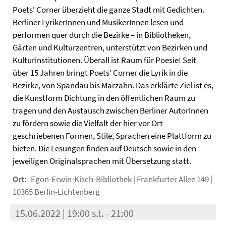
Poets‘ Corner überzieht die ganze Stadt mit Gedichten.
Berliner LyrikerInnen und MusikerInnen lesen und
performen quer durch die Bezirke – in Bibliotheken,
Gärten und Kulturzentren, unterstützt von Bezirken und
Kulturinstitutionen. Überall ist Raum für Poesie! Seit
über 15 Jahren bringt Poets’ Corner die Lyrik in die
Bezirke, von Spandau bis Marzahn. Das erklärte Ziel ist es,
die Kunstform Dichtung in den öffentlichen Raum zu
tragen und den Austausch zwischen Berliner AutorInnen
zu fördern sowie die Vielfalt der hier vor Ort
geschriebenen Formen, Stile, Sprachen eine Plattform zu
bieten. Die Lesungen finden auf Deutsch sowie in den
jeweiligen Originalsprachen mit Übersetzung statt.
Ort:
Egon-Erwin-Kisch-Bibliothek | Frankfurter Allee 149 |
10365 Berlin-Lichtenberg
15.06.2022 | 19:00 s.t. - 21:00