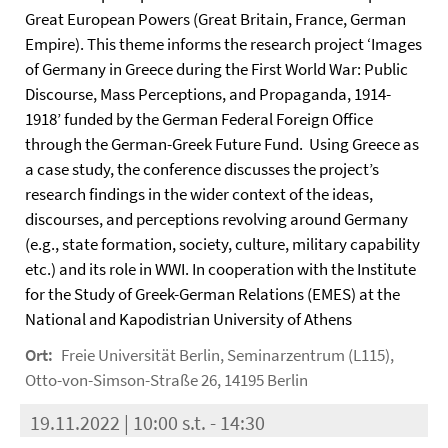
Great European Powers (Great Britain, France, German
Empire). This theme informs the research project ‘Images
of Germany in Greece during the First World War: Public
Discourse, Mass Perceptions, and Propaganda, 1914-
1918’ funded by the German Federal Foreign Office
through the German-Greek Future Fund. Using Greece as
a case study, the conference discusses the project’s
research findings in the wider context of the ideas,
discourses, and perceptions revolving around Germany
(e.g., state formation, society, culture, military capability
etc.) and its role in WWI. In cooperation with the Institute
for the Study of Greek-German Relations (EMES) at the
National and Kapodistrian University of Athens
Ort:
Freie Universität Berlin, Seminarzentrum (L115),
Otto-von-Simson-Straße 26, 14195 Berlin
19.11.2022 | 10:00 s.t. - 14:30