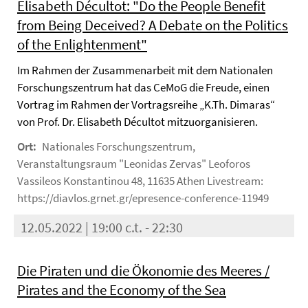
Elisabeth Décultot: "Do the People Benefit
from Being Deceived? A Debate on the Politics
of the Enlightenment"
Im Rahmen der Zusammenarbeit mit dem Nationalen
Forschungszentrum hat das CeMoG die Freude, einen
Vortrag im Rahmen der Vortragsreihe „K.Th. Dimaras“
von Prof. Dr. Elisabeth Décultot mitzuorganisieren.
Ort:
Nationales Forschungszentrum,
Veranstaltungsraum "Leonidas Zervas" Leoforos
Vassileos Konstantinou 48, 11635 Athen Livestream:
https://diavlos.grnet.gr/epresence-conference-11949
12.05.2022 | 19:00 c.t. - 22:30
Die Piraten und die Ökonomie des Meeres /
Pirates and the Economy of the Sea