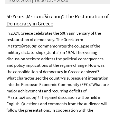
10.02.2025 | 18:00 c.t. - 20:30
50 Years ‚Μεταπολίτευση‘: The Restauration of
Democracy in Greece
In 2024, Greece celebrates the 50th anniversary of the
restauration of democracy. The Greek term
‚Μεταπολίτευση’ commemorates the collapse of the
military dictatorship („Junta“) in 1974. The evening
discussion seeks to address the political consequences
and policy implications of the regime change. How was
the consolidation of democracy in Greece achieved?
What characterized the country’s subsequent integration
into the European Economic Community (EEC)? What are
major achievements and recurring deficits of
‚Μεταπολίτευση’? The panel discussion will be held in
English. Questions and comments from the audience will
follow the presentations. In cooperation with the