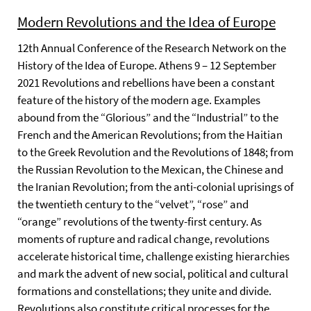
Modern Revolutions and the Idea of Europe
12th Annual Conference of the Research Network on the
History of the Idea of Europe. Athens 9 – 12 September
2021 Revolutions and rebellions have been a constant
feature of the history of the modern age. Examples
abound from the “Glorious” and the “Industrial” to the
French and the American Revolutions; from the Haitian
to the Greek Revolution and the Revolutions of 1848; from
the Russian Revolution to the Mexican, the Chinese and
the Iranian Revolution; from the anti-colonial uprisings of
the twentieth century to the “velvet”, “rose” and
“orange” revolutions of the twenty-first century. As
moments of rupture and radical change, revolutions
accelerate historical time, challenge existing hierarchies
and mark the advent of new social, political and cultural
formations and constellations; they unite and divide.
Revolutions also constitute critical processes for the