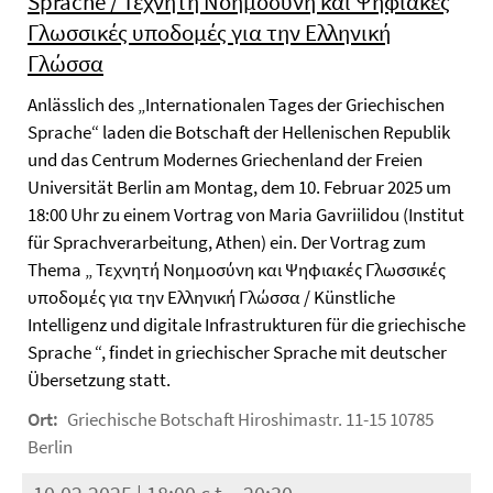
Sprache / Τεχνητή Νοημοσύνη και Ψηφιακές
Γλωσσικές υποδομές για την Ελληνική
Γλώσσα
Anlässlich des „Internationalen Tages der Griechischen
Sprache“ laden die Botschaft der Hellenischen Republik
und das Centrum Modernes Griechenland der Freien
Universität Berlin am Montag, dem 10. Februar 2025 um
18:00 Uhr zu einem Vortrag von Maria Gavriilidou (Institut
für Sprachverarbeitung, Athen) ein. Der Vortrag zum
Thema „ Τεχνητή Νοημοσύνη και Ψηφιακές Γλωσσικές
υποδομές για την Ελληνική Γλώσσα / Künstliche
Intelligenz und digitale Infrastrukturen für die griechische
Sprache “, findet in griechischer Sprache mit deutscher
Übersetzung statt.
Ort:
Griechische Botschaft Hiroshimastr. 11-15 10785
Berlin