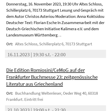
Donnerstag, 16. November 2023, 19:30 Uhr Altes Schloss,
Schillerplatz 6, 70173 Stuttgart Lesung und Gespräch mit
dem Autor Christos Asteriou Moderation: Anna Koktsidou
Deutscher Text: Florian Esche In Zusammenarbeit mit der
Deutsch-Griechischen Initiative Kalimera e.V. und dem
Landesmuseum Württemberg . .
Ort:
Altes Schloss, Schillerplatz 6, 70173 Stuttgart
16.11.2023 | 19:30 s.t. - 22:00
Die Edition Romiosini/CeMoG auf der
Frankfurter Buchmesse 23: zeitgenössische
Literatur aus Griechenland
Ort:
Buchhandlung Weltenleser, Oeder Weg 40, 60318
Frankfurt. Eintritt frei
21.10.2023 | 19:00 s.t. - 21:30