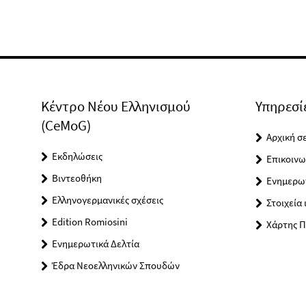
Κέντρο Νέου Ελληνισμού
Υπηρεσί
(CeMoG)
Αρχική σ
Εκδηλώσεις
Επικοινω
Βιντεοθήκη
Ενημερωτ
Ελληνογερμανικές σχέσεις
Στοιχεία 
Edition Romiosini
Χάρτης 
Ενημερωτικά Δελτία
Έδρα Νεοελληνικών Σπουδών