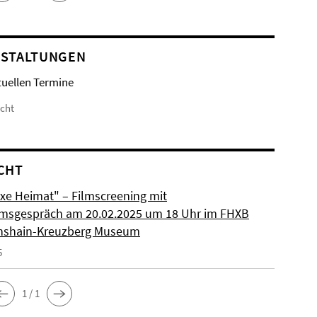
STALTUNGEN
tuellen Termine
icht
CHT
xe Heimat" – Filmscreening mit
msgespräch am 20.02.2025 um 18 Uhr im FHXB
chshain-Kreuzberg Museum
5
1 / 1