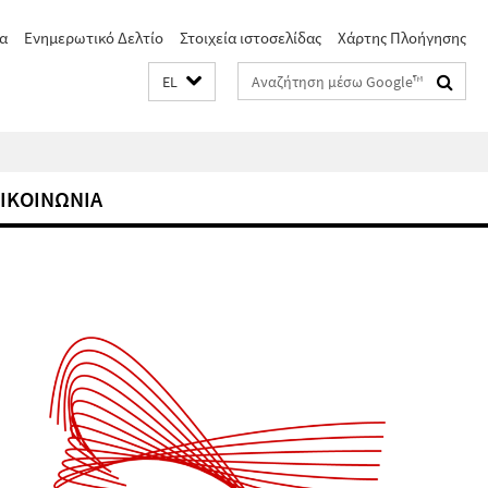
α
Ενημερωτικό Δελτίο
Στοιχεία ιστοσελίδας
Χάρτης Πλοήγησης
Suchbegriffe
EL
ΙΚΟΙΝΩΝΙΑ