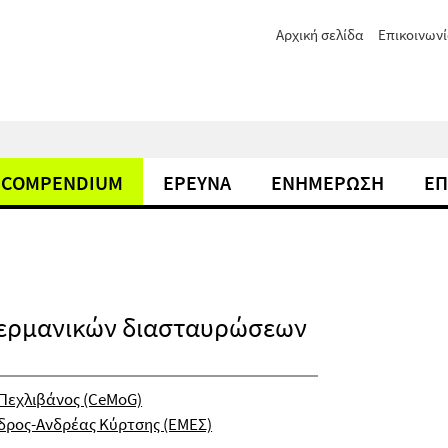
Αρχική σελίδα
Επικοινωνί
COMPENDIUM
ΕΡΕΥΝΑ
ΕΝΗΜΕΡΩΣΗ
ΕΠ
ερμανικών διασταυρώσεων
ς Πεχλιβάνος (CeMoG)
ανδρος-Ανδρέας Κύρτσης (ΕΜΕΣ)