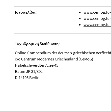
Ιστοσελίδα:
www.cemog.fu-
www.cemog.fu-b
www.cemog.fu-b
Ταχυδρομική διεύθυνση:
Online-Compendium der deutsch-griechischen Verflec
c/o Centrum Modernes Griechenland (CeMoG)
Habelschwerdter Allee 45
Raum JK 31/302
D-14195 Berlin