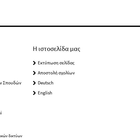
Η ιστοσελίδα μας
Εκτύπωση σελίδας
Αποστολή σχολίων
ών Σπουδών
Deutsch
English
i
ικών δικτύων