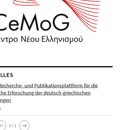
LLES
Recherche- und Publikationsplattform für die
sche Erforschung der deutsch-griechischen
ungen
0
1 / 1