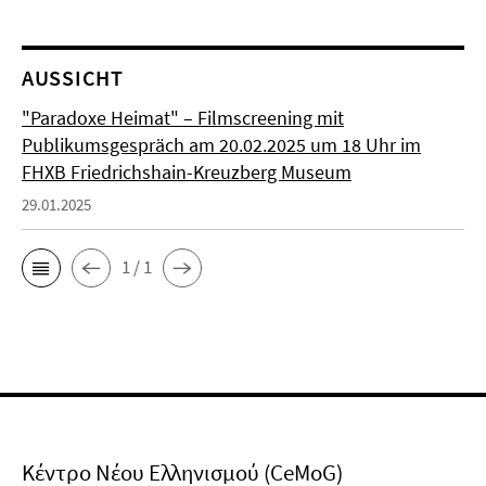
AUSSICHT
"Paradoxe Heimat" – Filmscreening mit
Publikumsgespräch am 20.02.2025 um 18 Uhr im
FHXB Friedrichshain-Kreuzberg Museum
29.01.2025
1 / 1
Κέντρο Νέου Ελληνισμού (CeMoG)