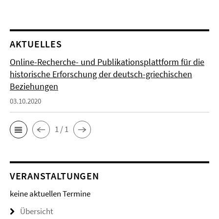
AKTUELLES
Online-Recherche- und Publikationsplattform für die
historische Erforschung der deutsch-griechischen
Beziehungen
03.10.2020
1 / 1
VERANSTALTUNGEN
keine aktuellen Termine
Übersicht