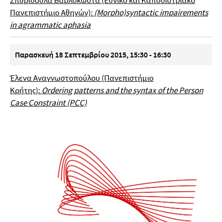
Σπυριδούλα Βαρλοκώστα (Εθνικό και Καποδιστριακό
Πανεπιστήμιο Αθηνών):
(Morpho)syntactic impairements
in agrammatic aphasia
Παρασκευή 18 Σεπτεμβρίου 2015
, 15:30 - 16:30
Έλενα Αναγνωστοπούλου (Πανεπιστήμιο
Κρήτης):
Ordering patterns and the syntax of the Person
Case Constraint (PCC)