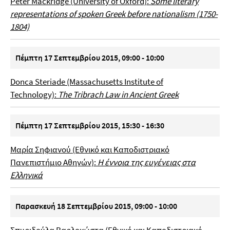
Peter Mackridge (University of Oxford):
Some literary
representations of spoken Greek before nationalism (1750-
1804)
Πέμπτη 17 Σεπτεμβρίου 2015, 09:00 - 10:00
Donca Steriade (Massachusetts Institute of
Technology):
The Tribrach Law in Ancient Greek
Πέμπτη 17 Σεπτεμβρίου
2015, 15:30 - 16:30
Μαρία Σηφιανού (Εθνικό και Καποδιστριακό
Πανεπιστήμιο Αθηνών):
Η έννοια της ευγένειας στα
Eλληνικά
Παρασκευή 18 Σεπτεμβρίου 2015, 09:00 - 10:00