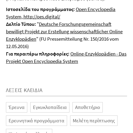
Ιστοσελίδα του προγράμματος
:
Open Encyclopedia
System, http://oes.digital/
Δελτίο Τύπου:
"
Deutsche Forschungsgemeinschaft
bewilligt Projekt zur Erstellung wissenschaftlicher Online
Enzyklopädien
" (FU Pressemitteilung Nr. 150/2016 vom
12.05.2016)
Για περαιτέρω πληροφορ
ίες
:
Online-Enzyklopädien - Das
Projekt Open Encyclopedia System
ΛΈΞΕΙΣ ΚΛΕΙΔΙΆ
Έρευνα
Εγκυκλοπαίδεια
Αποθετήριο
Ερευνητικά προγράμματα
Μελέτη περίπτωσης