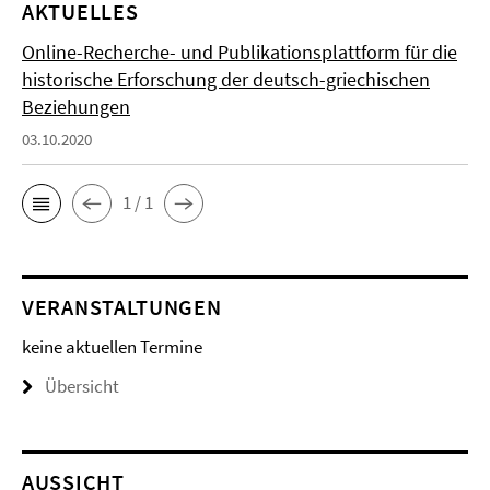
AKTUELLES
Online-Recherche- und Publikationsplattform für die
historische Erforschung der deutsch-griechischen
Beziehungen
03.10.2020
1 / 1
VERANSTALTUNGEN
keine aktuellen Termine
Übersicht
AUSSICHT