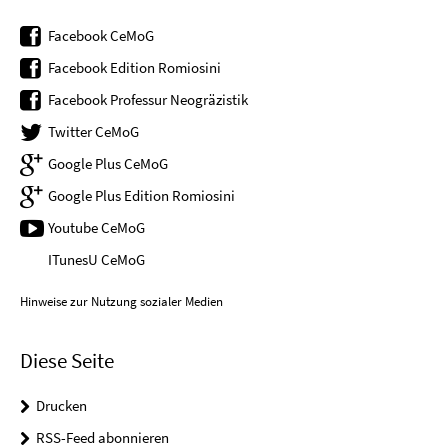
Facebook CeMoG
Facebook Edition Romiosini
Facebook Professur Neogräzistik
Twitter CeMoG
Google Plus CeMoG
Google Plus Edition Romiosini
Youtube CeMoG
ITunesU CeMoG
Hinweise zur Nutzung sozialer Medien
Diese Seite
Drucken
RSS-Feed abonnieren