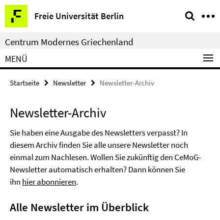
Springe
Service-
Freie Universität Berlin
direkt
Navigation
zu
Centrum Modernes Griechenland
Inhalt
MENÜ
Startseite
Newsletter
Newsletter-Archiv
Newsletter-Archiv
Sie haben eine Ausgabe des Newsletters verpasst? In
diesem Archiv finden Sie alle unsere Newsletter noch
einmal zum Nachlesen. Wollen Sie zukünftig den CeMoG-
Newsletter automatisch erhalten? Dann können Sie
ihn
hier abonnieren
.
Alle Newsletter im Überblick