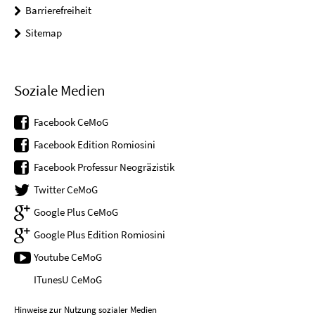
Barrierefreiheit
Sitemap
Soziale Medien
Facebook CeMoG
Facebook Edition Romiosini
Facebook Professur Neogräzistik
Twitter CeMoG
Google Plus CeMoG
Google Plus Edition Romiosini
Youtube CeMoG
ITunesU CeMoG
Hinweise zur Nutzung sozialer Medien