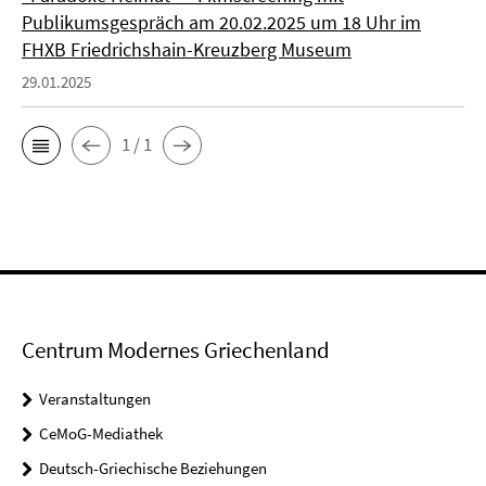
Publikumsgespräch am 20.02.2025 um 18 Uhr im
FHXB Friedrichshain-Kreuzberg Museum
29.01.2025
1 / 1
Centrum Modernes Griechenland
Veranstaltungen
CeMoG-Mediathek
Deutsch-Griechische Beziehungen