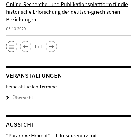
Online-Recherche- und Publikationsplattform für die
historische Erforschung der deutsch-griechischen
Beziehungen
03.10.2020
1 / 1
VERANSTALTUNGEN
keine aktuellen Termine
Übersicht
AUSSICHT
"Paradoxe Heimat" – Filmscreening mit