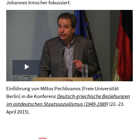
Johannes Irmscher fokussiert.
Play
Video
Einführung von Miltos Pechlivanos (Freie Universität
Berlin) in die Konferenz
Deutsch-griechische Beziehungen
im ostdeutschen Staatssozialismus (1949-1989)
(22.-23.
April 2015).