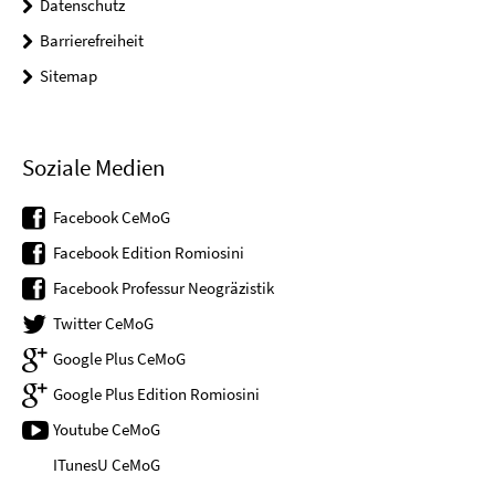
Datenschutz
Barrierefreiheit
Sitemap
Soziale Medien
Facebook CeMoG
Facebook Edition Romiosini
Facebook Professur Neogräzistik
Twitter CeMoG
Google Plus CeMoG
Google Plus Edition Romiosini
Youtube CeMoG
ITunesU CeMoG