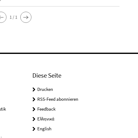
1 / 1
Diese Seite
Drucken
RSS-Feed abonnieren
tik
Feedback
Ελληνικά
English