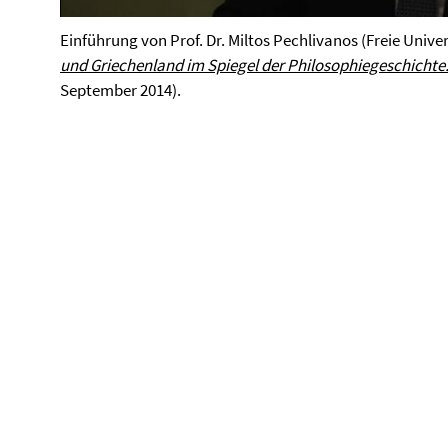
Video
Einführung von Prof. Dr. Miltos Pechlivanos (Freie Univer
und Griechenland im Spiegel der Philosophiegeschichte.
September 2014).