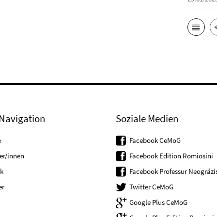
Navigation
Soziale Medien
e
Facebook CeMoG
er/innen
Facebook Edition Romiosini
k
Facebook Professur Neogräzis
er
Twitter CeMoG
Google Plus CeMoG