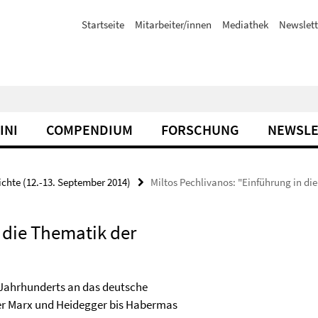
Startseite
Mitarbeiter/innen
Mediathek
Newslett
INI
COMPENDIUM
FORSCHUNG
NEWSLE
chte (12.-13. September 2014)
Miltos Pechlivanos: "Einführung in di
 die Thematik der
. Jahrhunderts an das deutsche
ber Marx und Heidegger bis Habermas