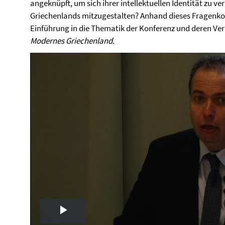
angeknüpft, um sich ihrer intellektuellen Identität zu v
Griechenlands mitzugestalten? Anhand dieses Fragenkom
Einführung in die Thematik der Konferenz und deren V
Modernes Griechenland
.
Play