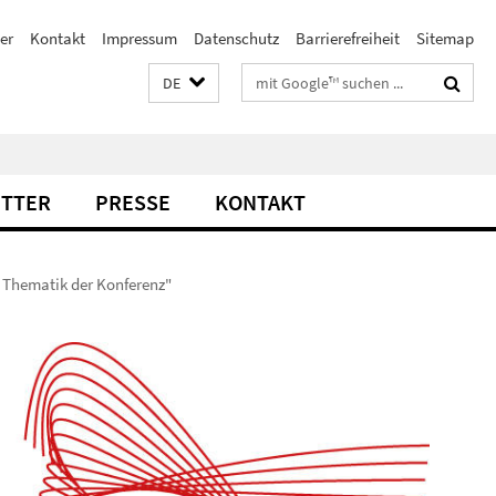
er
Kontakt
Impressum
Datenschutz
Barrierefreiheit
Sitemap
Suchbegriffe
DE
TTER
PRESSE
KONTAKT
e Thematik der Konferenz"