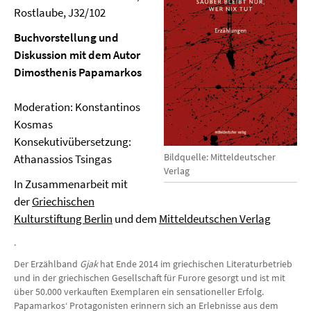
Rostlaube, J32/102
Buchvorstellung und
Diskussion mit dem Autor
Dimosthenis Papamarkos
Moderation: Konstantinos
Kosmas
Konsekutivübersetzung:
Bildquelle: Mitteldeutscher
Athanassios Tsingas
Verlag
In Zusammenarbeit mit
der
Griechischen
Kulturstiftung Berlin
und dem
Mitteldeutschen Verlag
.
Der Erzählband
Gjak
hat Ende 2014 im griechischen Literaturbetrieb
und in der griechischen Gesellschaft für Furore gesorgt und ist mit
über 50.000 verkauften Exemplaren ein sensationeller Erfolg.
Papamarkos‘ Protagonisten erinnern sich an Erlebnisse aus dem