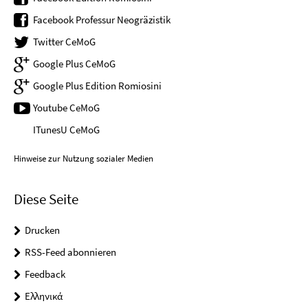
Facebook Professur Neogräzistik
Twitter CeMoG
Google Plus CeMoG
Google Plus Edition Romiosini
Youtube CeMoG
ITunesU CeMoG
Hinweise zur Nutzung sozialer Medien
Diese Seite
Drucken
RSS-Feed abonnieren
Feedback
Ελληνικά