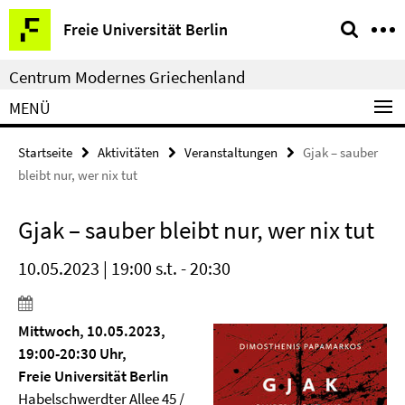
Springe
Service-
Freie Universität Berlin
direkt
Navigation
zu
Centrum Modernes Griechenland
Inhalt
MENÜ
Startseite
Aktivitäten
Veranstaltungen
Gjak – sauber
bleibt nur, wer nix tut
Gjak – sauber bleibt nur, wer nix tut
10.05.2023 | 19:00 s.t. - 20:30
Mittwoch, 10.05.2023,
19:00-20:30 Uhr,
Freie Universität Berlin
Habelschwerdter Allee 45 /