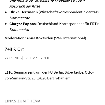
Dilemmata der Griechischen Politiker seit dem
Ausbruch der Krise
Ulrike Herrmann
(Wirtschaftskorrespondentin der taz):
Kommentar
Giorgos Pappas
(Deutschland-Korrespondent für ERT):
Kommentar
Moderation: Anna Koktsidou
(SWR International)
Zeit & Ort
27.05.2016 | 17:00 c.t. - 20:00
L116, Seminarzentrum der FU Berlin, Silberlaube, Otto-
von-Simson-Str. 26, 14195 Berlin-Dahlem
LINKS ZUM THEMA