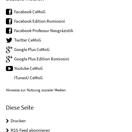
Facebook CeMoG
Facebook Edition Romiosini
Facebook Professur Neogräzistik
Twitter CeMoG
Google Plus CeMoG
Google Plus Edition Romiosini
Youtube CeMoG
ITunesU CeMoG
Hinweise zur Nutzung sozialer Medien
Diese Seite
Drucken
RSS-Feed abonnieren