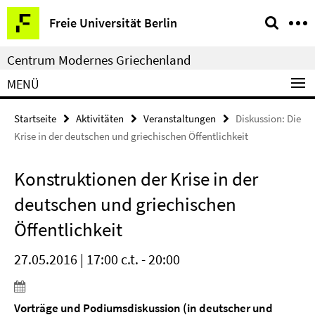
Springe
Service-
Freie Universität Berlin
direkt
Navigation
zu
Centrum Modernes Griechenland
Inhalt
MENÜ
Startseite
Aktivitäten
Veranstaltungen
Diskussion: Die
Krise in der deutschen und griechischen Öffentlichkeit
Konstruktionen der Krise in der
deutschen und griechischen
Öffentlichkeit
27.05.2016 | 17:00 c.t. - 20:00
Vorträge und Podiumsdiskussion (in deutscher und