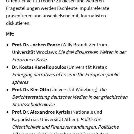
Öffentlichkeit zu reden? Zu diesen und weiteren
Fragestellungen werden Fachleute Impulsreferate
präsentieren und anschließend mit Journalisten
diskutieren.
Mit:
Prof. Dr. Jochen Roose
(Willy Brandt Zentrum,
Universität Wrocław):
Die drei diskursiven Welten in der
Eurozonen-Krise
Dr. Kostas Kanellopoulos
(Universität Kreta):
Emerging narratives of crisis in the European public
spheres
Prof. Dr. Kim Otto
(Universität Würzburg):
Die
Berichterstattung deutscher Medien in der griechischen
Staatsschuldenkrise
Prof. Dr. Alexandros Kyrtsis
(Nationale und
Kapodistrias-Universität Athen):
Politische
Öffentlichkeit und Finanzverhandlungen. Politische