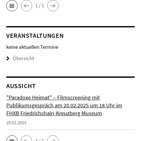
1 / 1
VERANSTALTUNGEN
keine aktuellen Termine
Übersicht
AUSSICHT
"Paradoxe Heimat" – Filmscreening mit
Publikumsgespräch am 20.02.2025 um 18 Uhr im
FHXB Friedrichshain-Kreuzberg Museum
29.01.2025
1 / 1