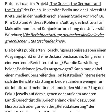
Butulussi u.a., im Projekt „
The Greeks, the Germans and
the Crisis
“ der Freien Universität Berlin und der Universität
Kreta und in der neulich erschienenen Studie von Prof. Dr.
Kim Otto und Andreas Köhler im Auftrag des Instituts für
Makroökonomie und Konjunkturforschung der Universität
Würzburg (
Die Berichterstattung deutscher Medien in der
griechischen Staatsschuldenkrise
).
Die bereits publizierten Forschungsergebnisse geben einen
Ausgangspunkt und eine Diskussionsbasis an: Ging es um
eine wertende Berichterstattung? War die Darstellung
beider Positionen jeweils ausgewogen? Kann man dabei
einen medienübergreifenden Ton feststellen? Interessierte
sich die Berichterstattung in beiden Ländern weniger für
die Inhalte und mehr für die handelnden Akteure? Lag der
Fokus jeweils auf dem eigenen oder auf dem anderen
Land? Berechtigt die „Griechenlandkrise“ dazu, vom
Missbrauch oder gar von der „Refeudalisierung“ der