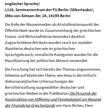
englischer Sprache)
L116, Seminarzentrum der FU Berlin (Silberlaube),
Otto-von-Simson-Str. 26, 14195 Berlin
Die Rolle der Massenmedien als Kristallisationspunkt der
Öffentlichkeit wurde im Zusammenhang der griechischen
Finanz- und Wirtschaftskrise besonders deutlich.
Zugeschriebene Attribute wurden rasch zur
sozialen
Routine
im deutschen wie im griechischen
Sprachgebrauch, moralische Kategorien wurden für die
Klassifizierung der politischen Akteure verwendet.
Die Forschung hat sich bereits des Themas angenommen,
teilweise auf bilateraler Ebene, wie etwa in den kritisch-
diskursanalytischen Untersuchungen der
Berichterstattung ausgewählter deutscher und
griechischer Medien in der Publikation
Die Dynamik der
Konstruktion von Differenz und Feindseligkeit am Beispiel
der Finanzkrise Griechenlands
von Hans Bickes, Eleni