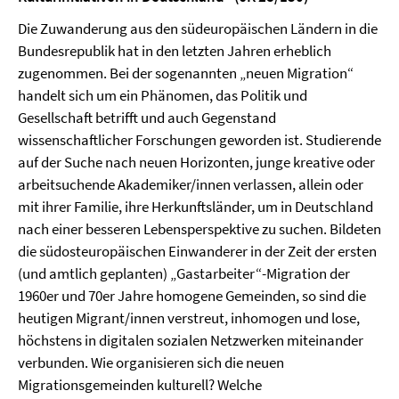
Die Zuwanderung aus den südeuropäischen Ländern in die
Bundesrepublik hat in den letzten Jahren erheblich
zugenommen. Bei der sogenannten „neuen Migration“
handelt sich um ein Phänomen, das Politik und
Gesellschaft betrifft und auch Gegenstand
wissenschaftlicher Forschungen geworden ist. Studierende
auf der Suche nach neuen Horizonten, junge kreative oder
arbeitsuchende Akademiker/innen verlassen, allein oder
mit ihrer Familie, ihre Herkunftsländer, um in Deutschland
nach einer besseren Lebensperspektive zu suchen. Bildeten
die südosteuropäischen Einwanderer in der Zeit der ersten
(und amtlich geplanten) „Gastarbeiter“-Migration der
1960er und 70er Jahre homogene Gemeinden, so sind die
heutigen Migrant/innen verstreut, inhomogen und lose,
höchstens in digitalen sozialen Netzwerken miteinander
verbunden. Wie organisieren sich die neuen
Migrationsgemeinden kulturell? Welche