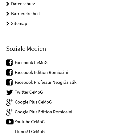
Datenschutz
Barrierefreiheit
Sitemap
Soziale Medien
Facebook CeMoG
Facebook Edition Romiosini
Facebook Professur Neogräzistik
Twitter CeMoG
Google Plus CeMoG
Google Plus Edition Romiosini
Youtube CeMoG
ITunesU CeMoG