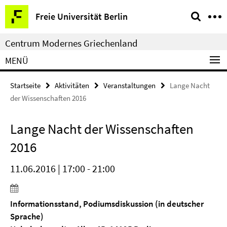
Springe
Service-
Freie Universität Berlin
direkt
Navigation
zu
Centrum Modernes Griechenland
Inhalt
MENÜ
Startseite
Aktivitäten
Veranstaltungen
Lange Nacht
der Wissenschaften 2016
Lange Nacht der Wissenschaften
2016
11.06.2016 | 17:00 - 21:00
Informationsstand, Podiumsdiskussion (in deutscher
Sprache)