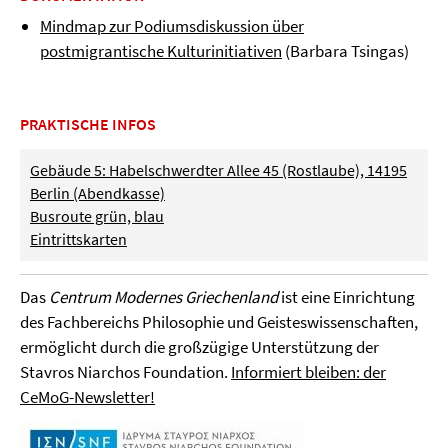
Mindmap zur Podiumsdiskussion über
postmigrantische Kulturinitiativen
(Barbara Tsingas)
PRAKTISCHE INFOS
Gebäude 5: Habelschwerdter Allee 45 (Rostlaube), 14195
Berlin (Abendkasse)
Busroute grün, blau
Eintrittskarten
Das
Centrum Modernes Griechenland
ist eine Einrichtung
des Fachbereichs Philosophie und Geisteswissenschaften,
ermöglicht durch die großzügige Unterstützung der
Stavros Niarchos Foundation.
Informiert bleiben: der
CeMoG-Newsletter!