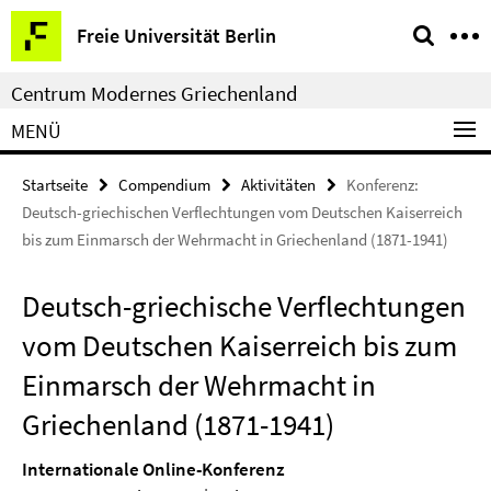
Springe
Service-
Freie Universität Berlin
direkt
Navigation
zu
Centrum Modernes Griechenland
Inhalt
MENÜ
Startseite
Compendium
Aktivitäten
Konferenz:
Deutsch-griechischen Verflechtungen vom Deutschen Kaiserreich
bis zum Einmarsch der Wehrmacht in Griechenland (1871-1941)
Deutsch-griechische Verflechtungen
vom Deutschen Kaiserreich bis zum
Einmarsch der Wehrmacht in
Griechenland (1871-1941)
Internationale Online-Konferenz