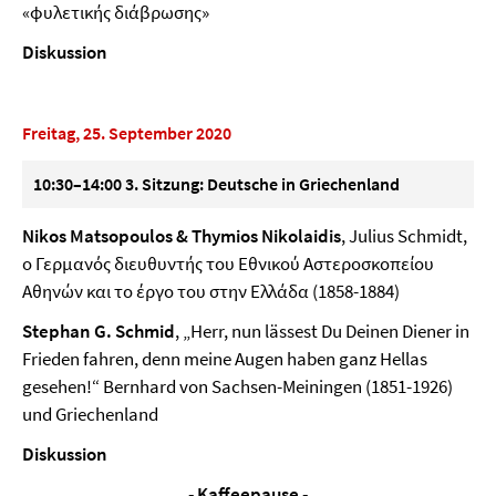
«φυλετικής διάβρωσης»
Diskussion
Freitag, 25.
September 2020
10:30–14:00 3. Sitzung: Deutsche in Griechenland
Nikos Matsopoulos & Thymios Nikolaidis
, Julius Schmidt,
ο Γερμανός διευθυντής του Εθνικού Αστεροσκοπείου
Αθηνών και το έργο του στην Ελλάδα (1858-1884)
Stephan G. Schmid
, „Herr, nun lässest Du Deinen Diener in
Frieden fahren, denn meine Augen haben ganz Hellas
gesehen!“ Bernhard von Sachsen-Meiningen (1851-1926)
und Griechenland
Diskussion
-
Kaffeepause
-