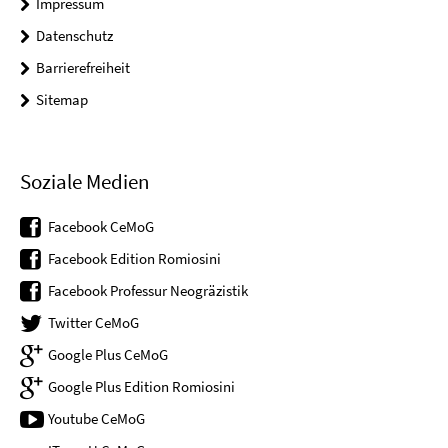
Impressum
Datenschutz
Barrierefreiheit
Sitemap
Soziale Medien
Facebook CeMoG
Facebook Edition Romiosini
Facebook Professur Neogräzistik
Twitter CeMoG
Google Plus CeMoG
Google Plus Edition Romiosini
Youtube CeMoG