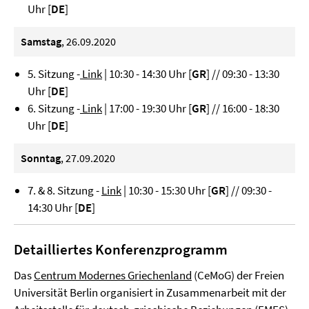
Uhr [
DE
]
Samstag
, 26.09.2020
5. Sitzung -
Link
| 10:30 - 14:30 Uhr [
GR
] // 09:30 - 13:30
Uhr [
DE
]
6. Sitzung -
Link
| 17:00 - 19:30 Uhr [
GR
] // 16:00 - 18:30
Uhr [
DE
]
Sonntag
, 27.09.2020
7. & 8. Sitzung -
Link
| 10:30 - 15:30 Uhr [
GR
] // 09:30 -
14:30 Uhr [
DE
]
Detailliertes Konferenzprogramm
Das
Centrum Modernes Griechenland
(CeMoG) der Freien
Universität Berlin organisiert in Zusammenarbeit mit der