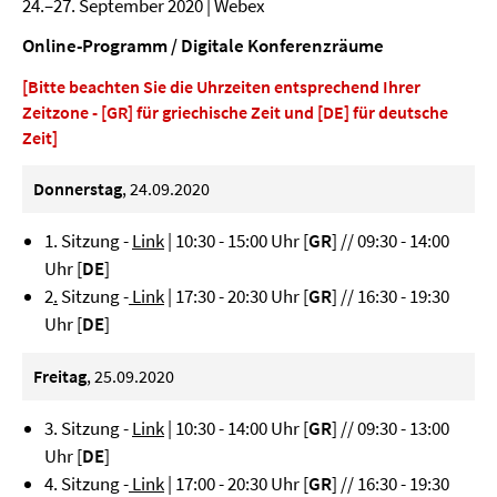
24.–27. September 2020 | Webex
Online-Programm / Digitale Konferenzräume
[Bitte beachten Sie die Uhrzeiten entsprechend Ihrer
Zeitzone - [GR] für griechische Zeit und [DE] für deutsche
Zeit]
Donnerstag
, 24.09.2020
1. Sitzung -
Link
| 10:30 - 15:00 Uhr [
GR
] // 09:30 - 14:00
Uhr [
DE
]
2
.
Sitzung -
Link
| 17:30 - 20:30 Uhr [
GR
] // 16:30 - 19:30
Uhr [
DE
]
Freitag
, 25.09.2020
3. Sitzung -
Link
| 10:30 - 14:00 Uhr [
GR
] // 09:30 - 13:00
Uhr [
DE
]
4. Sitzung -
Link
| 17:00 - 20:30 Uhr [
GR
] // 16:30 - 19:30