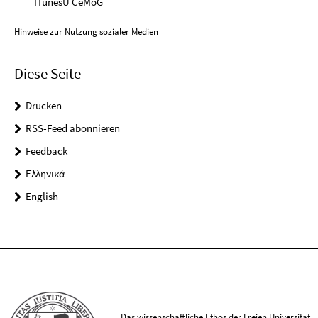
ITunesU CeMoG
Hinweise zur Nutzung sozialer Medien
Diese Seite
Drucken
RSS-Feed abonnieren
Feedback
Ελληνικά
English
Das wissenschaftliche Ethos der Freien Universität