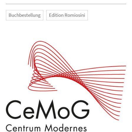
Buchbestellung
Edition Romiosini