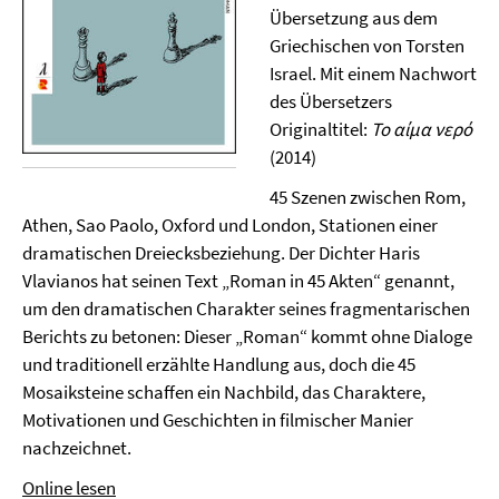
Übersetzung aus dem
Griechischen von Torsten
Israel. Mit einem Nachwort
des Übersetzers
Originaltitel:
Το αίμα νερό
(2014)
45 Szenen zwischen Rom,
Athen, Sao Paolo, Oxford und London, Stationen einer
dramatischen Dreiecksbeziehung. Der Dichter Haris
Vlavianos hat seinen Text „Roman in 45 Akten“ genannt,
um den dramatischen Charakter seines fragmentarischen
Berichts zu betonen: Dieser „Roman“ kommt ohne Dialoge
und traditionell erzählte Handlung aus, doch die 45
Mosaiksteine schaffen ein Nachbild, das Charaktere,
Motivationen und Geschichten in filmischer Manier
nachzeichnet.
Online lesen