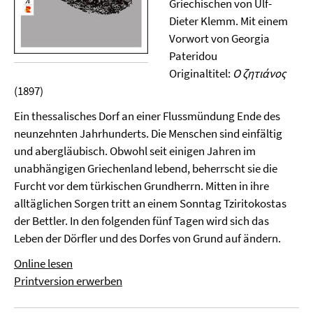
Griechischen von Ulf-
Dieter Klemm. Mit einem
Vorwort von Georgia
Pateridou
Originaltitel:
Ο ζητιάνος
(1897)
Ein thessalisches Dorf an einer Flussmündung Ende des
neunzehnten Jahrhunderts. Die Menschen sind einfältig
und abergläubisch. Obwohl seit einigen Jahren im
unabhängigen Griechenland lebend, beherrscht sie die
Furcht vor dem türkischen Grundherrn. Mitten in ihre
alltäglichen Sorgen tritt an einem Sonntag Tziritokostas
der Bettler. In den folgenden fünf Tagen wird sich das
Leben der Dörfler und des Dorfes von Grund auf ändern.
Online lesen
Printversion erwerben