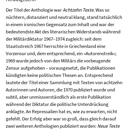
Der Titel der Anthologie war
Achtzehn Texte
. Was so
nüchtern, distanziert und neutral klang, stand tatsächlich
in einem ironischen Gegensatz zum Inhalt und war der
bedeutendste Akt des literarischen Widerstands während
der Militärdiktatur 1967–1974 zugleich: seit dem
Staatsstreich 1967 herrschte in Griechenland eine
Vorzensur und, dem entsprechend, ein »Autorenstreik«;
1969 wurde jedoch von den Militärs die vorbeugende
Zensur aufgehoben – vorausgesetzt, die Publikationen
kündigten keine politischen Thesen an. Entsprechend
lautete der Titel einer Sammlung mit Texten von achtzehn
Autorinnen und Autoren, die 1970 publiziert wurde und
subtil, aber unmissverständlich als erste Publikation
während der Diktatur die politische Unterdrückung
anklagte. An Repressalien hat es, wie zu erwarten, nicht
gefehlt. Der Erfolg aber war so groß, dass gleich darauf
zwei weiteren Anthologien publiziert wurden:
Neue Texte