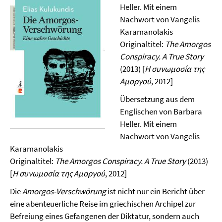
Heller. Mit einem
Nachwort von Vangelis
Karamanolakis
Originaltitel:
The Amorgos
Conspiracy. A True Story
(2013) [
H συνωμοσία της
Αμοργού
, 2012]
Übersetzung aus dem
Englischen von Barbara
Heller. Mit einem
Nachwort von Vangelis
Karamanolakis
Originaltitel:
The Amorgos Conspiracy. A True Story
(2013)
[
H συνωμοσία της Αμοργού
, 2012]
Die
Amorgos-Verschwörung
ist nicht nur ein Bericht über
eine abenteuerliche Reise im griechischen Archipel zur
Befreiung eines Gefangenen der Diktatur, sondern auch