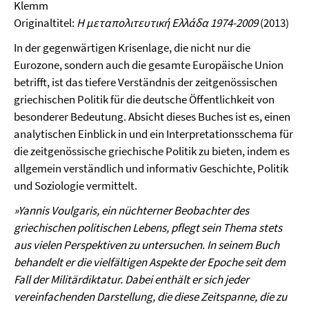
Klemm
Originaltitel:
Η μεταπολιτευτική Ελλάδα 1974-2009
(2013)
In der gegenwärtigen Krisenlage, die nicht nur die
Eurozone, sondern auch die gesamte Europäische Union
betrifft, ist das tiefere Verständnis der zeitgenössischen
griechischen Politik für die deutsche Öffentlichkeit von
besonderer Bedeutung. Absicht dieses Buches ist es, einen
analytischen Einblick in und ein Interpretationsschema für
die zeitgenössische griechische Politik zu bieten, indem es
allgemein verständlich und informativ Geschichte, Politik
und Soziologie vermittelt.
»Yannis Voulgaris, ein nüchterner Beobachter des
griechischen politischen Lebens, pflegt sein Thema stets
aus vielen Perspektiven zu untersuchen. In seinem Buch
behandelt er die vielfältigen Aspekte der Epoche seit dem
Fall der Militärdiktatur. Dabei enthält er sich jeder
vereinfachenden Darstellung, die diese Zeitspanne, die zu