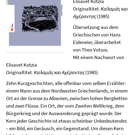
Elisavet Kotzia
Originaltitel:
Καλαμάς και
Αχέροντας
(1985)
Übersetzung aus dem
Griechischen von Hans
Eideneier, überarbeitet
von Theo Votsos.
Mit einem Nachwort von
Elisavet Kotzia
Originaltitel:
Καλαμάς και Αχέροντας
(1985)
Zehn Kurzgeschichten, alle offenbar vom selben Erzähler:
einem Mann aus dem Nordwesten Griechenlands, in einem
Ort an der Grenze zu Albanien, zwischen hohen Bergketten
und zwei Flüsse. Ein Ort, der vom Zweiten Weltkrieg, dem
Bürgerkrieg und der Auswanderung geprägt wurde. Der
Kern jeder Geschichte ist etwas scheinbar Unbedeutendes
– ein Bild, ein Geräusch, ein Gegenstand. Um diesen Kern