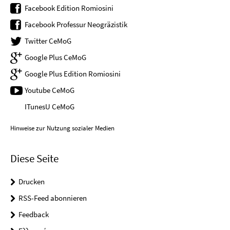
Facebook Edition Romiosini
Facebook Professur Neogräzistik
Twitter CeMoG
Google Plus CeMoG
Google Plus Edition Romiosini
Youtube CeMoG
ITunesU CeMoG
Hinweise zur Nutzung sozialer Medien
Diese Seite
Drucken
RSS-Feed abonnieren
Feedback