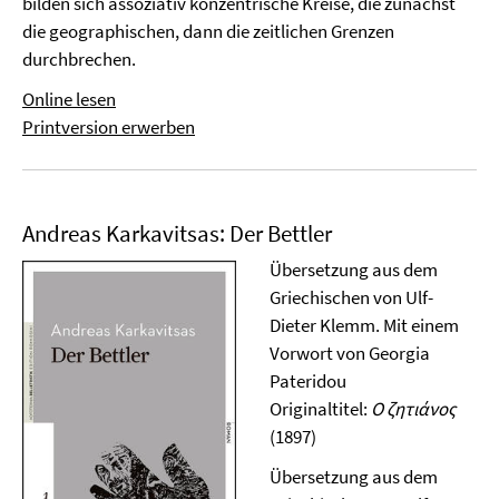
bilden sich assoziativ konzentrische Kreise, die zunächst
die geographischen, dann die zeitlichen Grenzen
durchbrechen.
Online lesen
Printversion erwerben
Andreas Karkavitsas: Der Bettler
Übersetzung aus dem
Griechischen von Ulf-
Dieter Klemm. Mit einem
Vorwort von Georgia
Pateridou
Originaltitel:
Ο ζητιάνος
(1897)
Übersetzung aus dem