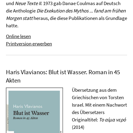
und
Neue Texte II
. 1973 gab Danae Coulmas auf Deutsch
die Anthologie
Die Exekution des Mythos ... fand am frühen
Morgen statt
heraus, die diese Publikationen als Grundlage
hatte.
Online lesen
Printversion erwerben
Haris Vlavianos: Blut ist Wasser. Roman in 45
Akten
Übersetzung aus dem
Griechischen von Torsten
Israel. Mit einem Nachwort
des Übersetzers
Originaltitel:
Το αίμα νερό
(2014)