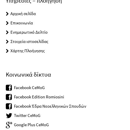
Υπηρεσίες – πλοήγηση
Αρχική σελίδα
Επικοινωνία
Ενημερωτικό Δελτίο
Στοιχεία ιστοσελίδας
Χάρτης Πλοήγησης
Κοινωνικά δίκτυα
Facebook CeMoG
Facebook Edition Romiosini
Facebook Έδρα Νεοελληνικών Σπουδών
Twitter CeMoG
Google Plus CeMoG