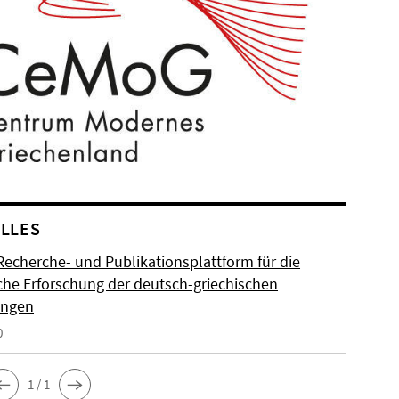
LLES
Recherche- und Publikationsplattform für die
sche Erforschung der deutsch-griechischen
ungen
0
1 / 1