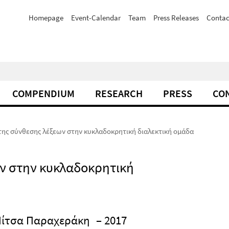
Homepage
Event-Calendar
Team
Press Releases
Contac
COMPENDIUM
RESEARCH
PRESS
CO
της σύνθεσης λέξεων στην κυκλαδοκρητική διαλεκτική ομάδα
ν στην κυκλαδοκρητική
Νίτσα Παραχεράκη
– 2017