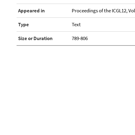
Appeared in
Proceedings of the ICGL12, Vol
Type
Text
Size or Duration
789-806