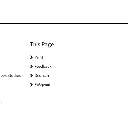
This Page
Print
Feedback
reek Studies
Deutsch
Ελληνικά
i