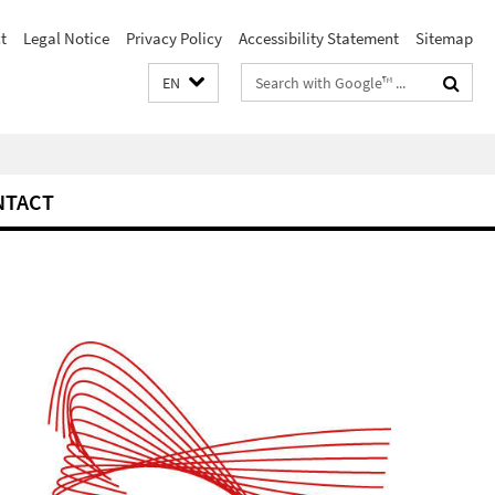
t
Legal Notice
Privacy Policy
Accessibility Statement
Sitemap
Search
EN
terms
NTACT