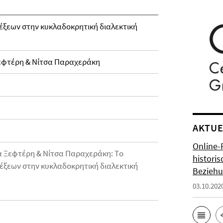
έξεων στην κυκλαδοκρητική διαλεκτική
εφτέρη & Νίτσα Παραχεράκη
AKTUE
Online-
α Ξεφτέρη & Νίτσα Παραχεράκη: Τo
histori
έξεων στην κυκλαδοκρητική διαλεκτική
Bezieh
03.10.202