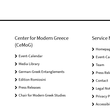
Center for Modern Greece
Service 
(CeMoG)
Homepa
Event-Calendar
Event-Ca
Media Library
Team
German-Greek Entanglements
Press Rel
Edition Romiosini
Contact
Press Releases
Legal Not
Chair for Modern Greek Studies
Privacy P
Accessibi