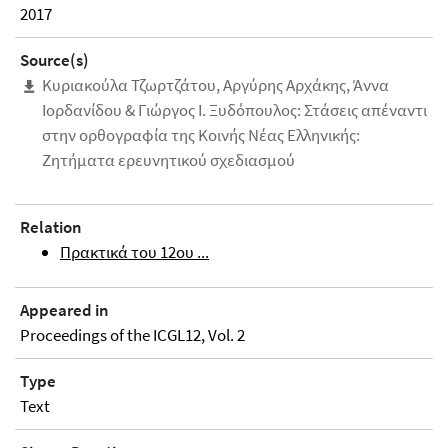
2017
Source(s)
Kυριακούλα Τζωρτζάτου, Aργύρης Αρχάκης, Άννα
Ιορδανίδου & Γιώργος Ι. Ξυδόπουλος: Στάσεις απέναντι
στην ορθογραφία της Κοινής Νέας Ελληνικής:
Ζητήματα ερευνητικού σχεδιασμού
Relation
Πρακτικά του 12ου ...
Appeared in
Proceedings of the ICGL12, Vol. 2
Type
Text