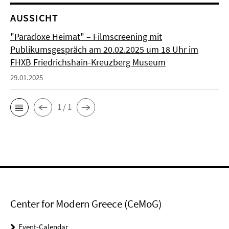
AUSSICHT
"Paradoxe Heimat" – Filmscreening mit
Publikumsgespräch am 20.02.2025 um 18 Uhr im
FHXB Friedrichshain-Kreuzberg Museum
29.01.2025
1 / 1
Center for Modern Greece (CeMoG)
Event-Calendar