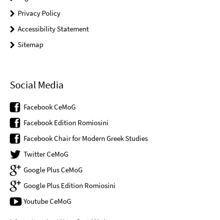
Privacy Policy
Accessibility Statement
Sitemap
Social Media
Facebook CeMoG
Facebook Edition Romiosini
Facebook Chair for Modern Greek Studies
Twitter CeMoG
Google Plus CeMoG
Google Plus Edition Romiosini
Youtube CeMoG