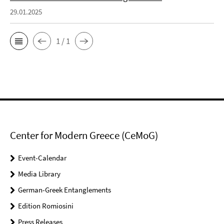
29.01.2025
1 / 1
Center for Modern Greece (CeMoG)
Event-Calendar
Media Library
German-Greek Entanglements
Edition Romiosini
Press Releases