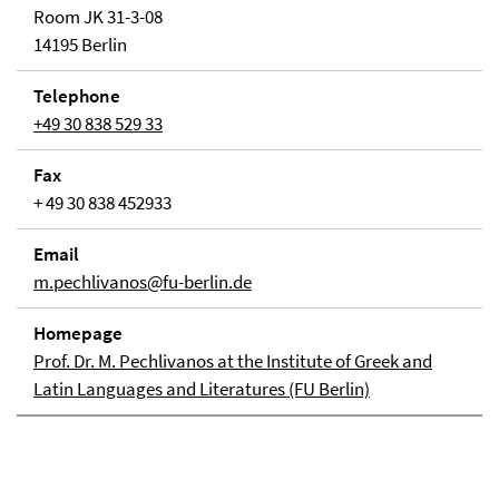
Room JK 31-3-08
14195 Berlin
Telephone
+49 30 838 529 33
Fax
+ 49 30 838 452933
Email
m.pechlivanos@fu-berlin.de
Homepage
Prof. Dr. M. Pechlivanos at the Institute of Greek and
Latin Languages and Literatures (FU Berlin)