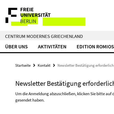
Springe
Service-
direkt
zu
Navigation
Inhalt
CENTRUM MODERNES GRIECHENLAND
ÜBER UNS
AKTIVITÄTEN
EDITION ROMIOS
Startseite
Kontakt
Newsletter Bestätigung erforderlich
Newsletter Bestätigung erforderlic
Um die Anmeldung abzuschließen, klicken Sie bitte auf de
gesendet haben.