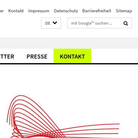
er
Kontakt
Impressum
Datenschutz
Barrierefreiheit
Sitemap
Suchbegriffe
DE
TTER
PRESSE
KONTAKT