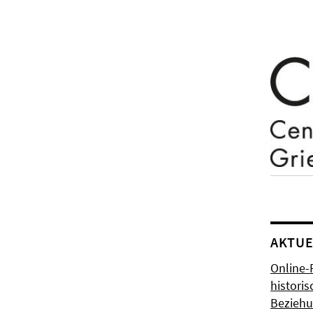
AKTUE
Online-
histori
Bezieh