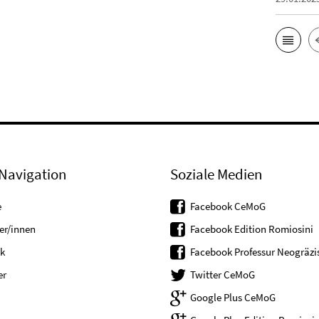
Navigation
Soziale Medien
e
Facebook CeMoG
er/innen
Facebook Edition Romiosini
k
Facebook Professur Neogräzis
er
Twitter CeMoG
Google Plus CeMoG