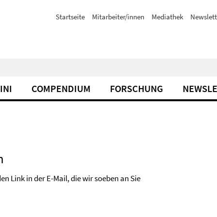
Startseite
Mitarbeiter/innen
Mediathek
Newslett
INI
COMPENDIUM
FORSCHUNG
NEWSLE
h
n Link in der E-Mail, die wir soeben an Sie