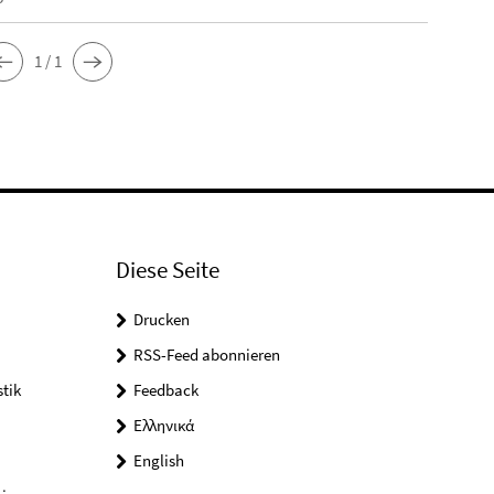
1 / 1
Diese Seite
Drucken
RSS-Feed abonnieren
tik
Feedback
Ελληνικά
English