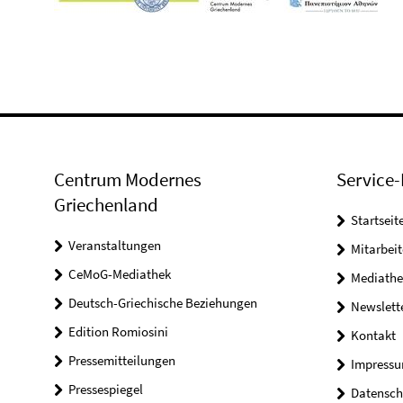
Centrum Modernes
Service-
Griechenland
Startseit
Veranstaltungen
Mitarbeit
CeMoG-Mediathek
Mediathe
Deutsch-Griechische Beziehungen
Newslett
Edition Romiosini
Kontakt
Pressemitteilungen
Impress
Pressespiegel
Datensch