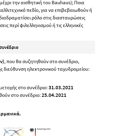
έχρι την αισθητική του Bauhaus); Ποια
αλλιτεχνικό πεδίο, για να επιβεβαιωθούν ή
διαδραματίσει ρόλο στις διασταυρώσεις
εις περί φιλελληνισμού ή τις ελληνικές
συνέδριο
ν)
, που θα συζητηθούν στο συνέδριο,
ής διεύθυνση ηλεκτρονικού ταχυδρομείου:
ετοχής στο συνέδριο:
31.03.2021
θούν στο συνέδριο:
25.04.2021
γερμανικά.