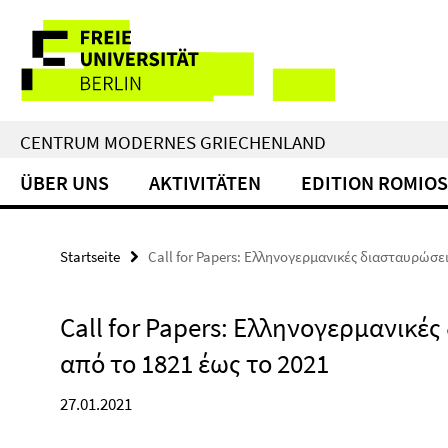
Springe
Service-
direkt
zu
Navigation
Inhalt
CENTRUM MODERNES GRIECHENLAND
ÜBER UNS
AKTIVITÄTEN
EDITION ROMIOS
Startseite
Call for Papers: Ελληνογερμανικές διασταυρώσει
Call for Papers: Ελληνογερμανικές
από το 1821 έως το 2021
27.01.2021