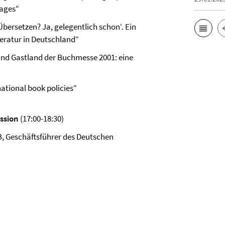
uages“
bersetzen? Ja, gelegentlich schon‘. Ein
eratur in Deutschland“
land Gastland der Buchmesse 2001: eine
national book policies“
ssion
(17:00-18:30)
CB, Geschäftsführer des Deutschen