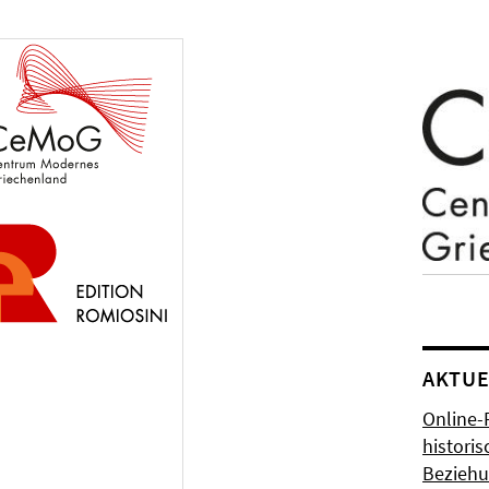
AKTUE
Online-
histori
Bezieh