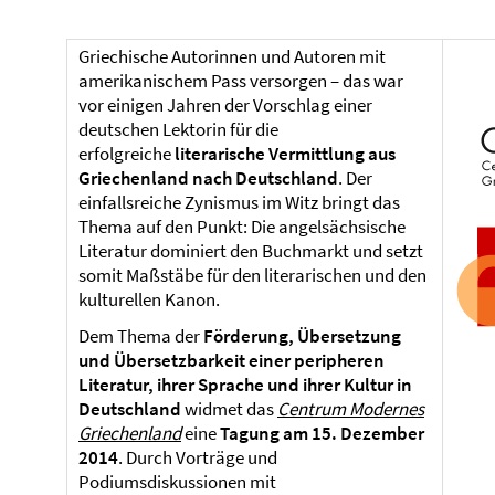
Griechische Autorinnen und Autoren mit
amerikanischem Pass versorgen – das war
vor einigen Jahren der Vorschlag einer
deutschen Lektorin für die
erfolgreiche
literarische Vermittlung aus
Griechenland nach Deutschland
. Der
einfallsreiche Zynismus im Witz bringt das
Thema auf den Punkt: Die angelsächsische
Literatur dominiert den Buchmarkt und setzt
somit Maßstäbe für den literarischen und den
kulturellen Kanon.
Dem Thema der
Förderung, Übersetzung
und Übersetzbarkeit einer peripheren
Literatur, ihrer Sprache und ihrer Kultur in
Deutschland
widmet das
Centrum Modernes
Griechenland
eine
Tagung am 15. Dezember
2014
. Durch Vorträge und
Podiumsdiskussionen mit