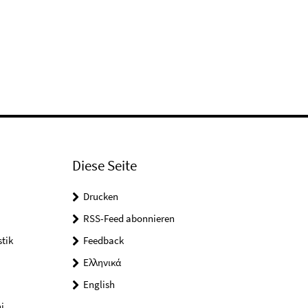
Diese Seite
Drucken
RSS-Feed abonnieren
tik
Feedback
Ελληνικά
English
i