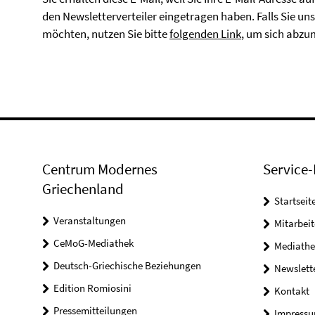
den Newsletterverteiler eingetragen haben. Falls Sie un
möchten, nutzen Sie bitte
folgenden Link
, um sich abzu
Centrum Modernes
Service-
Griechenland
Startseit
Veranstaltungen
Mitarbeit
CeMoG-Mediathek
Mediathe
Deutsch-Griechische Beziehungen
Newslett
Edition Romiosini
Kontakt
Pressemitteilungen
Impress