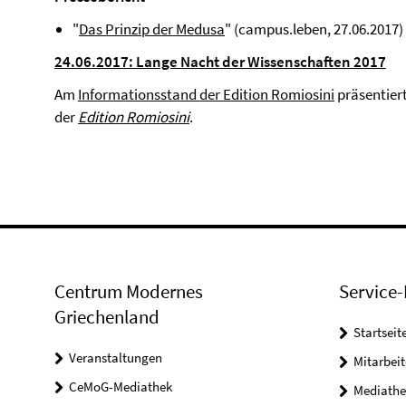
"
Das Prinzip der Medusa
" (campus.leben, 27.06.2017)
24.06.2017: Lange Nacht der Wissenschaften 2017
Am
Informationsstand der Edition Romiosini
präsentier
der
Edition Romiosini
.
Centrum Modernes
Service-
Griechenland
Startseit
Veranstaltungen
Mitarbeit
CeMoG-Mediathek
Mediathe