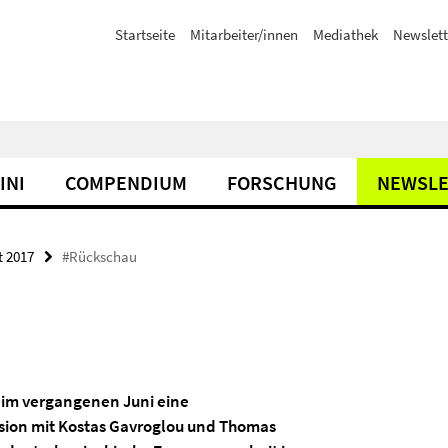
Startseite
Mitarbeiter/innen
Mediathek
Newslett
INI
COMPENDIUM
FORSCHUNG
NEWSLE
t 2017
#Rückschau
im vergangenen Juni eine
ion mit Kostas Gavroglou und Thomas