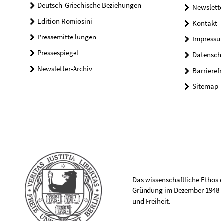
Deutsch-Griechische Beziehungen
Newslett
Edition Romiosini
Kontakt
Pressemitteilungen
Impress
Pressespiegel
Datensch
Newsletter-Archiv
Barrieref
Sitemap
Das wissenschaftliche Ethos de
Gründung im Dezember 1948 v
und Freiheit.