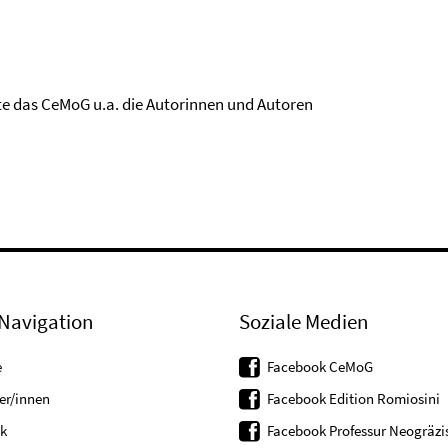
te das CeMoG u.a. die Autorinnen und Autoren
Navigation
Soziale Medien
e
Facebook CeMoG
er/innen
Facebook Edition Romiosini
k
Facebook Professur Neogräzis