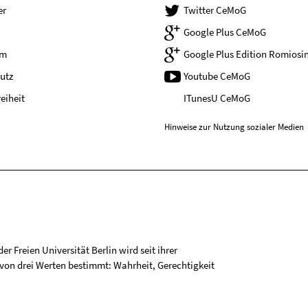
er
Twitter CeMoG
Google Plus CeMoG
um
Google Plus Edition Romiosin
utz
Youtube CeMoG
reiheit
ITunesU CeMoG
Hinweise zur Nutzung sozialer Medien
r Freien Universität Berlin wird seit ihrer
on drei Werten bestimmt: Wahrheit, Gerechtigkeit