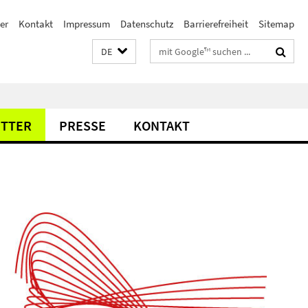
er
Kontakt
Impressum
Datenschutz
Barrierefreiheit
Sitemap
Suchbegriffe
DE
TTER
PRESSE
KONTAKT