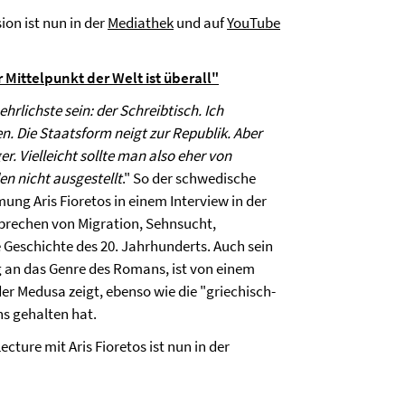
on ist nun in der
Mediathek
und auf
YouTube
 Mittelpunkt der Welt ist überall"
rlichste sein: der Schreibtisch. Ich
en. Die Staatsform neigt zur Republik. Aber
er. Vielleicht sollte man also eher von
n nicht ausgestellt
." So der schwedische
ng Aris Fioretos in einem Interview in der
sprechen von Migration, Sehnsucht,
 Geschichte des 20. Jahrhunderts. Auch sein
g an das Genre des Romans, ist von einem
der Medusa zeigt, ebenso wie die "griechisch-
ns gehalten hat.
ture mit Aris Fioretos ist nun in der