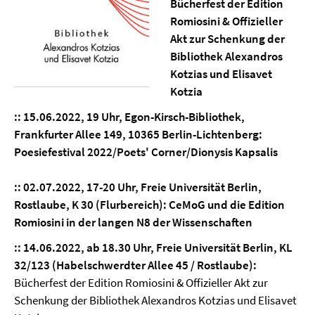
Bücherfest der Edition
Romiosini & Offizieller
Akt zur Schenkung der
Bibliothek Alexandros
Kotzias und Elisavet
Kotzia
::
15.06.2022, 19 Uhr, Egon-Kirsch-Bibliothek,
Frankfurter Allee 149, 10365 Berlin-Lichtenberg:
Poesiefestival 2022/Poets' Corner/Dionysis Kapsalis
::
02.07.2022, 17-20 Uhr, Freie Universität Berlin,
Rostlaube, K 30 (Flurbereich):
CeMoG und die Edition
Romiosini in der langen N8 der Wissenschaften
::
14.06.2022, ab 18.30 Uhr, Freie Universität Berlin, KL
32/123 (Habelschwerdter Allee 45 / Rostlaube):
Bücherfest der Edition Romiosini & Offizieller Akt zur
Schenkung der Bibliothek Alexandros Kotzias und Elisavet