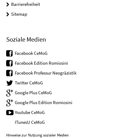
Barrierefreiheit
Sitemap
Soziale Medien
Facebook CeMoG
Facebook Edition Romiosini
Facebook Professur Neogräzistik
Twitter CeMoG
Google Plus CeMoG
Google Plus Edition Romiosini
Youtube CeMoG
ITunesU CeMoG
Hinweise zur Nutzung sozialer Medien