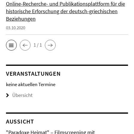
Online-Recherche- und Publikationsplattform für die
historische Erforschung der deutsch-griechischen
Beziehungen
03.10.2020
1 / 1
VERANSTALTUNGEN
keine aktuellen Termine
Übersicht
AUSSICHT
"Paradoxe Heimat" – Filmscreening mit