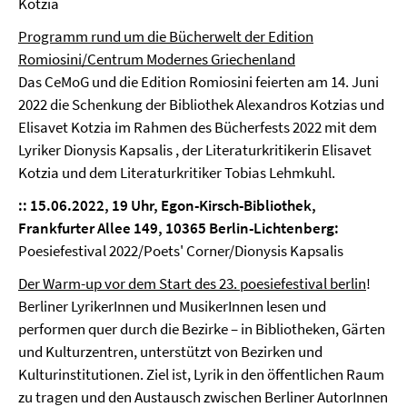
Kotzia
Programm rund um die Bücherwelt der Edition
Romiosini/Centrum Modernes Griechenland
Das CeMoG und die Edition Romiosini feierten am 14. Juni
2022 die Schenkung der Bibliothek Alexandros Kotzias und
Elisavet Kotzia im Rahmen des Bücherfests 2022 mit dem
Lyriker Dionysis Kapsalis , der Literaturkritikerin Elisavet
Kotzia und dem Literaturkritiker Tobias Lehmkuhl.
::
15.06.2022, 19 Uhr, Egon-Kirsch-Bibliothek,
Frankfurter Allee 149, 10365 Berlin-Lichtenberg:
Poesiefestival 2022/Poets' Corner/Dionysis Kapsalis
Der Warm-up vor dem Start des 23. poesiefestival berlin
!
Berliner LyrikerInnen und MusikerInnen lesen und
performen quer durch die Bezirke – in Bibliotheken, Gärten
und Kulturzentren, unterstützt von Bezirken und
Kulturinstitutionen. Ziel ist, Lyrik in den öffentlichen Raum
zu tragen und den Austausch zwischen Berliner AutorInnen