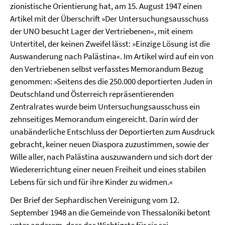
zionistische Orientierung hat, am 15. August 1947 einen
Artikel mit der Überschrift »Der Untersuchungsausschuss
der UNO besucht Lager der Vertriebenen«, mit einem
Untertitel, der keinen Zweifel lässt: »Einzige Lösung ist die
Auswanderung nach Palästina«. Im Artikel wird auf ein von
den Vertriebenen selbst verfasstes Memorandum Bezug
genommen: »Seitens des die 250.000 deportierten Juden in
Deutschland und Österreich repräsentierenden
Zentralrates wurde beim Untersuchungsausschuss ein
zehnseitiges Memorandum eingereicht. Darin wird der
unabänderliche Entschluss der Deportierten zum Ausdruck
gebracht, keiner neuen Diaspora zuzustimmen, sowie der
Wille aller, nach Palästina auszuwandern und sich dort der
Wiedererrichtung einer neuen Freiheit und eines stabilen
Lebens für sich und für ihre Kinder zu widmen.«
Der Brief der Sephardischen Vereinigung vom 12.
September 1948 an die Gemeinde von Thessaloniki betont