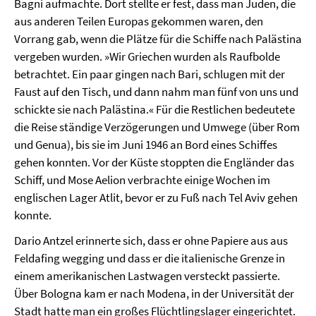
Bagni aufmachte. Dort stellte er fest, dass man Juden, die
aus anderen Teilen Europas gekommen waren, den
Vorrang gab, wenn die Plätze für die Schiffe nach Palästina
vergeben wurden. »Wir Griechen wurden als Raufbolde
betrachtet. Ein paar gingen nach Bari, schlugen mit der
Faust auf den Tisch, und dann nahm man fünf von uns und
schickte sie nach Palästina.« Für die Restlichen bedeutete
die Reise ständige Verzögerungen und Umwege (über Rom
und Genua), bis sie im Juni 1946 an Bord eines Schiffes
gehen konnten. Vor der Küste stoppten die Engländer das
Schiff, und Mose Aelion verbrachte einige Wochen im
englischen Lager Atlit, bevor er zu Fuß nach Tel Aviv gehen
konnte.
Dario Antzel erinnerte sich, dass er ohne Papiere aus aus
Feldafing wegging und dass er die italienische Grenze in
einem amerikanischen Lastwagen versteckt passierte.
Über Bologna kam er nach Modena, in der Universität der
Stadt hatte man ein großes Flüchtlingslager eingerichtet.