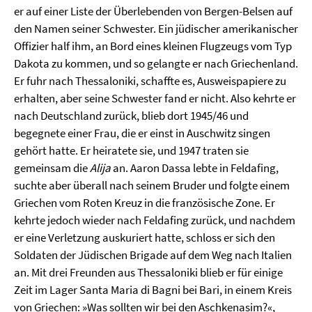
er auf einer Liste der Überlebenden von Bergen-Belsen auf
den Namen seiner Schwester. Ein jüdischer amerikanischer
Offizier half ihm, an Bord eines kleinen Flugzeugs vom Typ
Dakota zu kommen, und so gelangte er nach Griechenland.
Er fuhr nach Thessaloniki, schaffte es, Ausweispapiere zu
erhalten, aber seine Schwester fand er nicht. Also kehrte er
nach Deutschland zurück, blieb dort 1945/46 und
begegnete einer Frau, die er einst in Auschwitz singen
gehört hatte. Er heiratete sie, und 1947 traten sie
gemeinsam die
Alija
an. Aaron Dassa lebte in Feldafing,
suchte aber überall nach seinem Bruder und folgte einem
Griechen vom Roten Kreuz in die französische Zone. Er
kehrte jedoch wieder nach Feldafing zurück, und nachdem
er eine Verletzung auskuriert hatte, schloss er sich den
Soldaten der Jüdischen Brigade auf dem Weg nach Italien
an. Mit drei Freunden aus Thessaloniki blieb er für einige
Zeit im Lager Santa Maria di Bagni bei Bari, in einem Kreis
von Griechen: »Was sollten wir bei den Aschkenasim?«,