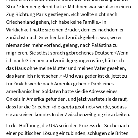
Straße kennengelernt hatte. Mit ihnen war sie also in einen
Zug Richtung Paris gestiegen. »Ich wollte nicht nach
Griechenland gehen, ich habe keine Familie.« In
Wirklichkeit hatte sie einen Bruder, dem es, nachdem er
zunächst nach Griechenland zurückgekehrt war, wo er
niemanden mehr vorfand, gelang, nach Palästina zu
migrieren. Sie selbst sprach gebrochenes Deutsch: »Wenn
ich nach Griechenland zurückgegangen wäre, hätte ich
das Haus ohne meine Mutter und meinen Vater gesehen,
das kann ich nicht sehen.« »Und was gedenkst du jetzt zu
tun?« »Ich werde nach Amerika gehen.« Dank eines
amerikanischen Soldaten hatte sie die Adresse eines
Onkels in Amerika gefunden, und jetzt wartete sie darauf,
dass für die Griechen »die
quota
geöffnet« wurde, sodass
sie ausreisen konnte. In der Zwischenzeit ging sie arbeiten.
In der Hoffnung, die USA so in den Prozess der Suche nach
einer politischen Lösung einzubinden, schlugen die Briten