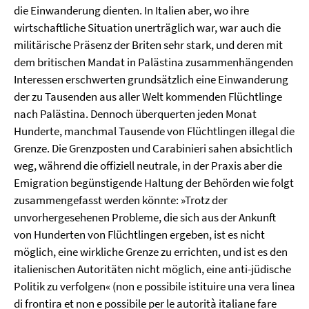
die Einwanderung dienten. In Italien aber, wo ihre
wirtschaftliche Situation unerträglich war, war auch die
militärische Präsenz der Briten sehr stark, und deren mit
dem britischen Mandat in Palästina zusammenhängenden
Interessen erschwerten grundsätzlich eine Einwanderung
der zu Tausenden aus aller Welt kommenden Flüchtlinge
nach Palästina. Dennoch überquerten jeden Monat
Hunderte, manchmal Tausende von Flüchtlingen illegal die
Grenze. Die Grenzposten und Carabinieri sahen absichtlich
weg, während die offiziell neutrale, in der Praxis aber die
Emigration begünstigende Haltung der Behörden wie folgt
zusammengefasst werden könnte: »Trotz der
unvorhergesehenen Probleme, die sich aus der Ankunft
von Hunderten von Flüchtlingen ergeben, ist es nicht
möglich, eine wirkliche Grenze zu errichten, und ist es den
italienischen Autoritäten nicht möglich, eine anti-jüdische
Politik zu verfolgen« (non e possibile istituire una vera linea
di frontira et non e possibile per le autorità italiane fare