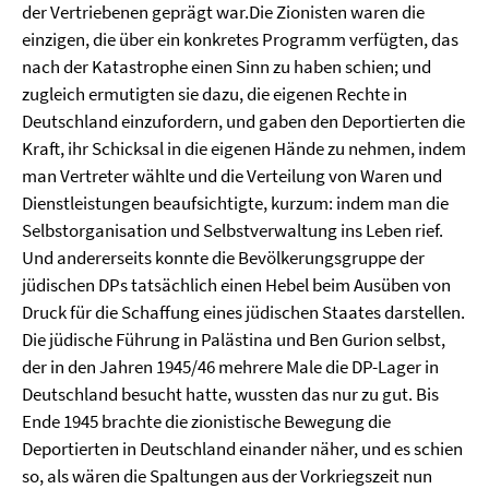
der Vertriebenen geprägt war.Die Zionisten waren die
einzigen, die über ein konkretes Programm verfügten, das
nach der Katastrophe einen Sinn zu haben schien; und
zugleich ermutigten sie dazu, die eigenen Rechte in
Deutschland einzufordern, und gaben den Deportierten die
Kraft, ihr Schicksal in die eigenen Hände zu nehmen, indem
man Vertreter wählte und die Verteilung von Waren und
Dienstleistungen beaufsichtigte, kurzum: indem man die
Selbstorganisation und Selbstverwaltung ins Leben rief.
Und andererseits konnte die Bevölkerungsgruppe der
jüdischen DPs tatsächlich einen Hebel beim Ausüben von
Druck für die Schaffung eines jüdischen Staates darstellen.
Die jüdische Führung in Palästina und Ben Gurion selbst,
der in den Jahren 1945/46 mehrere Male die DP-Lager in
Deutschland besucht hatte, wussten das nur zu gut. Bis
Ende 1945 brachte die zionistische Bewegung die
Deportierten in Deutschland einander näher, und es schien
so, als wären die Spaltungen aus der Vorkriegszeit nun