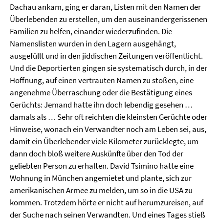
Dachau ankam, ging er daran, Listen mit den Namen der
Überlebenden zu erstellen, um den auseinandergerissenen
Familien zu helfen, einander wiederzufinden. Die
Namenslisten wurden in den Lagern ausgehängt,
ausgefüllt und in den jiddischen Zeitungen veröffentlicht.
Und die Deportierten gingen sie systematisch durch, in der
Hoffnung, auf einen vertrauten Namen zu stoßen, eine
angenehme Überraschung oder die Bestätigung eines
Gerüchts: Jemand hatte ihn doch lebendig gesehen …
damals als … Sehr oft reichten die kleinsten Gerüchte oder
Hinweise, wonach ein Verwandter noch am Leben sei, aus,
damit ein Überlebender viele Kilometer zurücklegte, um
dann doch bloß weitere Auskünfte über den Tod der
geliebten Person zu erhalten. David Tsimino hatte eine
Wohnung in München angemietet und plante, sich zur
amerikanischen Armee zu melden, um so in die USA zu
kommen. Trotzdem hörte er nicht auf herumzureisen, auf
der Suche nach seinen Verwandten. Und eines Tages stieß