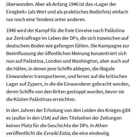
überwunden. Aber ab Anfang 1946 ist das »Lager der
Einigkeit« (als Wert und als praktisches Bedürfnis) einfach
nur noch eine Tendenz unter anderen.
1946 wird der Kampf für die freie Einreise nach Palästina
zur Zentralfrage im Leben der DPs, die sich inzwischen auf
deutschem Boden wie gefangen fühlen. Die Kampagne zur
Beeinflussung der öffentlichen Meinung konzentriert sich
nun auf Palästina, London und Washington, aber auch auf
die Häfen, in denen jene Schiffe ablegen, die illegale
Einwanderer transportieren, und ferner auf die britischen
Lager auf Zypern, in die die Einwanderer gebracht werden,
deren Schiffe von den Briten gestoppt wurden, bevor sie
die Küsten Palästinas erreichten.
In den Jahren der Erholung von den Leiden des Krieges gibt
es (außer in den USA) auf den Titelseiten der Zeitungen
keinen Platz für die Geschichte der DPs. In Athen
veröffentlicht die
Evraiki Estia
, die eine eindeutig