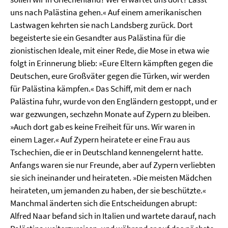
uns nach Palästina gehen.« Auf einem amerikanischen
Lastwagen kehrten sie nach Landsberg zurück. Dort
begeisterte sie ein Gesandter aus Palästina für die
zionistischen Ideale, mit einer Rede, die Mose in etwa wie
folgt in Erinnerung blieb: »Eure Eltern kämpften gegen die
Deutschen, eure Großväter gegen die Türken, wir werden
für Palästina kämpfen.« Das Schiff, mit dem er nach
Palästina fuhr, wurde von den Engländern gestoppt, und er
war gezwungen, sechzehn Monate auf Zypern zu bleiben.
»Auch dort gab es keine Freiheit für uns. Wir waren in
einem Lager.« Auf Zypern heiratete er eine Frau aus
Tschechien, die er in Deutschland kennengelernt hatte.
Anfangs waren sie nur Freunde, aber auf Zypern verliebten
sie sich ineinander und heirateten. »Die meisten Mädchen
heirateten, um jemanden zu haben, der sie beschützte.«
Manchmal änderten sich die Entscheidungen abrupt:
Alfred Naar befand sich in Italien und wartete darauf, nach