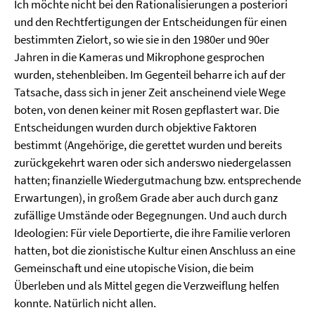
Ich möchte nicht bei den Rationalisierungen a posteriori
und den Rechtfertigungen der Entscheidungen für einen
bestimmten Zielort, so wie sie in den 1980er und 90er
Jahren in die Kameras und Mikrophone gesprochen
wurden, stehenbleiben. Im Gegenteil beharre ich auf der
Tatsache, dass sich in jener Zeit anscheinend viele Wege
boten, von denen keiner mit Rosen gepflastert war. Die
Entscheidungen wurden durch objektive Faktoren
bestimmt (Angehörige, die gerettet wurden und bereits
zurückgekehrt waren oder sich anderswo niedergelassen
hatten; finanzielle Wiedergutmachung bzw. entsprechende
Erwartungen), in großem Grade aber auch durch ganz
zufällige Umstände oder Begegnungen. Und auch durch
Ideologien: Für viele Deportierte, die ihre Familie verloren
hatten, bot die zionistische Kultur einen Anschluss an eine
Gemeinschaft und eine utopische Vision, die beim
Überleben und als Mittel gegen die Verzweiflung helfen
konnte. Natürlich nicht allen.