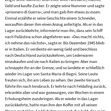
Geld und kaufte Zucker. Er zeigte seine Nummer und sagte
»prisonero di Guerra«, und man gab ihm etwas zu essen.
Einmal erzählte er seine Geschichte einem Schneider,
woraufhin dieser ihm einen Anzug anfertigte. Als er in das
Lager zurückkehrte, informierte man ihn, dass sein Schiff
nach Palästina schon abgefahren war. »Das macht nichts,
ich nehme das nächste«, sagte er. Bis Dezember 1945 blieb
er in Italien. Er verdiente ein wenig Geld und beschloss
nach Deutschland zurückzukehren, um Lederwaren
einzukaufen und sie nach Italien zu bringen. Aber man
schnappte ihn an der Grenze, und so landete er schließlich
wieder im Lager von Santa Maria di Bagni. Seine Leute
freuten sich, ihn am Leben zu sehen. Der zweite Versuch
führte ihn nach Innsbruck. Er kehrte nach Feldafing zurück,
erkrankte aber und war gezwungen, vier Wochen in einem
Erholungsheim zuzubringen. Als er wieder in das Lager
zurückkehrte, hatte man ihm den Koffer mit all seinen