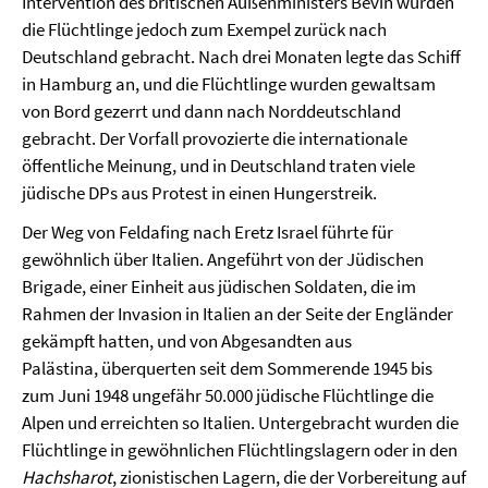
Intervention des britischen Außenministers Bevin wurden
die Flüchtlinge jedoch zum Exempel zurück nach
Deutschland gebracht. Nach drei Monaten legte das Schiff
in Hamburg an, und die Flüchtlinge wurden gewaltsam
von Bord gezerrt und dann nach Norddeutschland
gebracht. Der Vorfall provozierte die internationale
öffentliche Meinung, und in Deutschland traten viele
jüdische DPs aus Protest in einen Hungerstreik.
Der Weg von Feldafing nach Eretz Israel führte für
gewöhnlich über Italien. Angeführt von der Jüdischen
Brigade, einer Einheit aus jüdischen Soldaten, die im
Rahmen der Invasion in Italien an der Seite der Engländer
gekämpft hatten, und von Abgesandten aus
Palästina, überquerten seit dem Sommerende 1945 bis
zum Juni 1948 ungefähr 50.000 jüdische Flüchtlinge die
Alpen und erreichten so Italien. Untergebracht wurden die
Flüchtlinge in gewöhnlichen Flüchtlingslagern oder in den
Hachsharot
, zionistischen Lagern, die der Vorbereitung auf