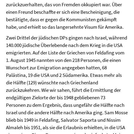
zurückzuerhalten, das von Fremden okkupiert war. Über
einen Freund beschaffte er sich eine Bescheinigung, die
bestätigte, dass er gegen die Kommunisten gekämpft
habe, und erhielt so das langersehnte Visum für Amerika.
Zwei Drittel der jüdischen DPs gingen nach Israel, während
140.000 jüdische Überlebende nach dem Krieg in die USA
emigrierten. Auf der Liste der Griechen von Feldafing vom
1. August 1945 nannten von den 218 Personen, die einen
Wunschort zur Emigration angegeben hatten, 68
Palästina, 19 die USA und 2 Südamerika. Etwas mehr als
die Hälfte (129) wünschte nach Griechenland
zurückzukehren. Wie wir sahen, führt die Ermittlung der
endgültigen Zielorte der bis 1948 gebliebenen 73
Personen zu dem Ergebnis, dass ungefähr die Hälfte nach
Israel und die andere Hälfte nach Amerika ging. Sam Mosse
blieb bis 1949 in Feldafing, Salvator Saporta und Nissim
Almaleh bis 1951, als sie die Erlaubnis erhielten, in die USA