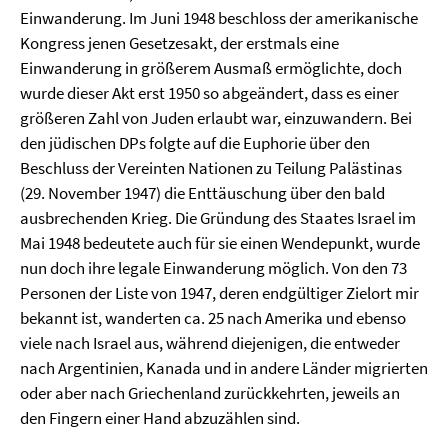
Einwanderung. Im Juni 1948 beschloss der amerikanische
Kongress jenen Gesetzesakt, der erstmals eine
Einwanderung in größerem Ausmaß ermöglichte, doch
wurde dieser Akt erst 1950 so abgeändert, dass es einer
größeren Zahl von Juden erlaubt war, einzuwandern. Bei
den jüdischen DPs folgte auf die Euphorie über den
Beschluss der Vereinten Nationen zu Teilung Palästinas
(29. November 1947) die Enttäuschung über den bald
ausbrechenden Krieg. Die Gründung des Staates Israel im
Mai 1948 bedeutete auch für sie einen Wendepunkt, wurde
nun doch ihre legale Einwanderung möglich. Von den 73
Personen der Liste von 1947, deren endgültiger Zielort mir
bekannt ist, wanderten ca. 25 nach Amerika und ebenso
viele nach Israel aus, während diejenigen, die entweder
nach Argentinien, Kanada und in andere Länder migrierten
oder aber nach Griechenland zurückkehrten, jeweils an
den Fingern einer Hand abzuzählen sind.