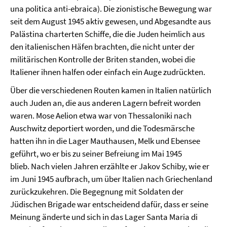
una politica anti-ebraica). Die zionistische Bewegung war
seit dem August 1945 aktiv gewesen, und Abgesandte aus
Palästina charterten Schiffe, die die Juden heimlich aus
den italienischen Häfen brachten, die nicht unter der
militärischen Kontrolle der Briten standen, wobei die
Italiener ihnen halfen oder einfach ein Auge zudrückten.
Über die verschiedenen Routen kamen in Italien natürlich
auch Juden an, die aus anderen Lagern befreit worden
waren. Mose Aelion etwa war von Thessaloniki nach
Auschwitz deportiert worden, und die Todesmärsche
hatten ihn in die Lager Mauthausen, Melk und Ebensee
geführt, wo er bis zu seiner Befreiung im Mai 1945
blieb. Nach vielen Jahren erzählte er Jakov Schiby, wie er
im Juni 1945 aufbrach, um über Italien nach Griechenland
zurückzukehren. Die Begegnung mit Soldaten der
Jüdischen Brigade war entscheidend dafür, dass er seine
Meinung änderte und sich in das Lager Santa Maria di