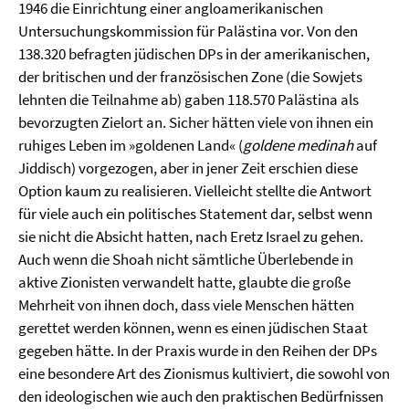
1946 die Einrichtung einer angloamerikanischen
Untersuchungskommission für Palästina vor. Von den
138.320 befragten jüdischen DPs in der amerikanischen,
der britischen und der französischen Zone (die Sowjets
lehnten die Teilnahme ab) gaben 118.570 Palästina als
bevorzugten Zielort an. Sicher hätten viele von ihnen ein
ruhiges Leben im »goldenen Land« (
goldene medinah
auf
Jiddisch) vorgezogen, aber in jener Zeit erschien diese
Option kaum zu realisieren. Vielleicht stellte die Antwort
für viele auch ein politisches Statement dar, selbst wenn
sie nicht die Absicht hatten, nach Eretz Israel zu gehen.
Auch wenn die Shoah nicht sämtliche Überlebende in
aktive Zionisten verwandelt hatte, glaubte die große
Mehrheit von ihnen doch, dass viele Menschen hätten
gerettet werden können, wenn es einen jüdischen Staat
gegeben hätte. In der Praxis wurde in den Reihen der DPs
eine besondere Art des Zionismus kultiviert, die sowohl von
den ideologischen wie auch den praktischen Bedürfnissen