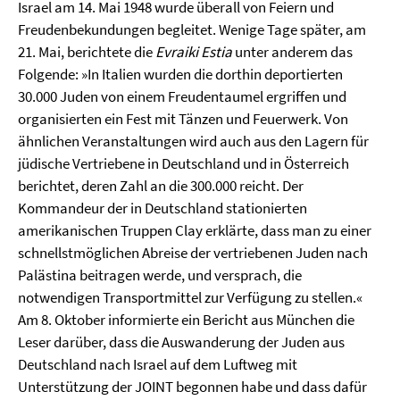
Israel am 14. Mai 1948 wurde überall von Feiern und
Freudenbekundungen begleitet. Wenige Tage später, am
21. Mai, berichtete die
Evraiki Estia
unter anderem das
Folgende: »In Italien wurden die dorthin deportierten
30.000 Juden von einem Freudentaumel ergriffen und
organisierten ein Fest mit Tänzen und Feuerwerk. Von
ähnlichen Veranstaltungen wird auch aus den Lagern für
jüdische Vertriebene in Deutschland und in Österreich
berichtet, deren Zahl an die 300.000 reicht. Der
Kommandeur der in Deutschland stationierten
amerikanischen Truppen Clay erklärte, dass man zu einer
schnellstmöglichen Abreise der vertriebenen Juden nach
Palästina beitragen werde, und versprach, die
notwendigen Transportmittel zur Verfügung zu stellen.«
Am 8. Oktober informierte ein Bericht aus München die
Leser darüber, dass die Auswanderung der Juden aus
Deutschland nach Israel auf dem Luftweg mit
Unterstützung der JOINT begonnen habe und dass dafür