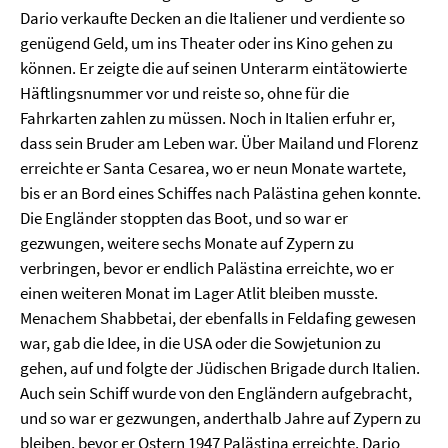
Dario verkaufte Decken an die Italiener und verdiente so
genügend Geld, um ins Theater oder ins Kino gehen zu
können. Er zeigte die auf seinen Unterarm eintätowierte
Häftlingsnummer vor und reiste so, ohne für die
Fahrkarten zahlen zu müssen. Noch in Italien erfuhr er,
dass sein Bruder am Leben war. Über Mailand und Florenz
erreichte er Santa Cesarea, wo er neun Monate wartete,
bis er an Bord eines Schiffes nach Palästina gehen konnte.
Die Engländer stoppten das Boot, und so war er
gezwungen, weitere sechs Monate auf Zypern zu
verbringen, bevor er endlich Palästina erreichte, wo er
einen weiteren Monat im Lager Atlit bleiben musste.
Menachem Shabbetai, der ebenfalls in Feldafing gewesen
war, gab die Idee, in die USA oder die Sowjetunion zu
gehen, auf und folgte der Jüdischen Brigade durch Italien.
Auch sein Schiff wurde von den Engländern aufgebracht,
und so war er gezwungen, anderthalb Jahre auf Zypern zu
bleiben, bevor er Ostern 1947 Palästina erreichte. Dario