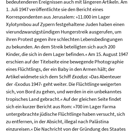
bedeutenderen Ereignissen auch mit längeren Artikeln. Am
1. Juli 1947 veröffentlichte sie den Bericht eines
Korrespondenten aus Jerusalem: »11.000 im Lager
Xylotymbou auf Zypern festgehaltene Juden haben einen
vierundzwanzigstündigen Hungerstreik ausgerufen, um
ihren Protest gegen ihre schlechten Lebensbedingungen
zu bekunden. An dem Streik beteiligten sich auch 200
Kinder, die sich in dem Lager befinden.« Am 15. August 1947
erschien auf der Titelseite eine bewegende Photographie
eines Flüchtlings, der ein Baby in den Armen hält; der
Artikel widmete sich dem Schiff
Exodus
: »Das Abenteuer
der ›Exodus 1947‹ geht weiter. Die Flüchtlinge weigerten
sich, von Bord zu gehen, und werden in ein unbekanntes
tropisches Land gebracht.« Auf der gleichen Seite findet
sich ein kurzer Bericht aus Rom: »700 im Lager Farma
untergebrachte jüdische Flüchtlinge haben versucht, sich
zu entfernen, in der Absicht, illegal nach Palästina
einzureisen.« Die Nachricht von der Gründung des Staates