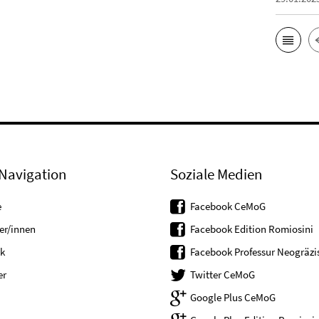
Navigation
Soziale Medien
e
Facebook CeMoG
er/innen
Facebook Edition Romiosini
k
Facebook Professur Neogräzis
er
Twitter CeMoG
Google Plus CeMoG