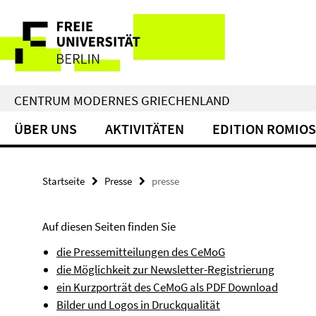
Springe
Service-
direkt
zu
Navigation
Inhalt
CENTRUM MODERNES GRIECHENLAND
ÜBER UNS
AKTIVITÄTEN
EDITION ROMIOS
Startseite
Presse
presse
Auf diesen Seiten finden Sie
die Pressemitteilungen des CeMoG
die Möglichkeit zur Newsletter-Registrierung
ein Kurzporträt des CeMoG als PDF Download
Bilder und Logos in Druckqualität