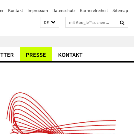
er
Kontakt
Impressum
Datenschutz
Barrierefreiheit
Sitemap
Suchbegriffe
DE
TTER
PRESSE
KONTAKT