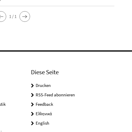
1 / 1
Diese Seite
Drucken
RSS-Feed abonnieren
tik
Feedback
Ελληνικά
English