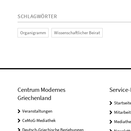
SCHLAGWÖRTER
Organigramm
Wissenschaftlicher Beirat
Centrum Modernes
Service-
Griechenland
Startseit
Veranstaltungen
Mitarbeit
CeMoG-Mediathek
Mediathe
Deutsch-Griechische Beziehungen
Newslett