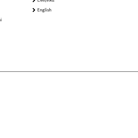
English
i