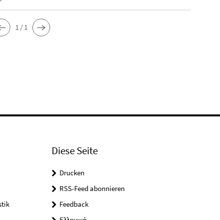
1 / 1
Diese Seite
Drucken
RSS-Feed abonnieren
tik
Feedback
Ελληνικά