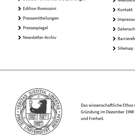
Edition Romiosini
Kontakt
Pressemitteilungen
Impress
Pressespiegel
Datensch
Newsletter-Archiv
Barrieref
Sitemap
Das wissenschaftliche Ethos de
Gründung im Dezember 1948 v
und Freiheit.