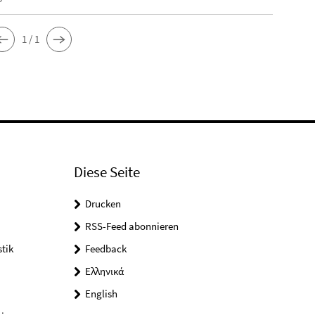
1 / 1
Diese Seite
Drucken
RSS-Feed abonnieren
tik
Feedback
Ελληνικά
English