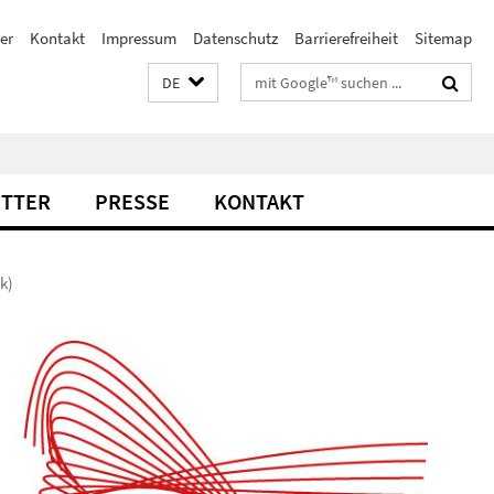
er
Kontakt
Impressum
Datenschutz
Barrierefreiheit
Sitemap
Suchbegriffe
DE
TTER
PRESSE
KONTAKT
k)