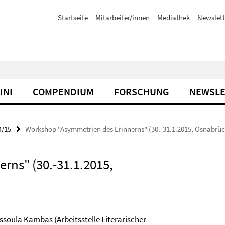
Startseite
Mitarbeiter/innen
Mediathek
Newslett
INI
COMPENDIUM
FORSCHUNG
NEWSLE
4/15
Workshop "Asymmetrien des Erinnerns" (30.-31.1.2015, Osnabrüc
rns" (30.-31.1.2015,
ssoula Kambas (Arbeitsstelle Literarischer