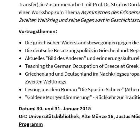
Transfer), in Zusammenarbeit mit Prof. Dr. Stratos Dord
einen Workshop zum Thema
Asymmetrien des Erinnerns
Zweiten Weltkrieg und seine Gegenwart in Geschichtssch
Vortragsthemen:
Die griechischen Widerstandsbewegungen gegen die
Die deutsche Besatzungspolitik in Griechenland: Rep
Aktuelles "Bild des Anderen" und erinnerungskulturell
Teaching the German Occupation of Greece at Greek 
Griechenland und Deutschland im Nachkriegseuropa.
Zweiten Weltkriegs
Lesung aus dem Roman "Die Spur im Schnee" (Athen 
"Goldene Morgendämmerung" - Rückkehr zur Traditio
Datum: 30. und 31. Januar 2015
Ort: Universitätsbibliothek, Alte Münze 16, Justus M
Programm