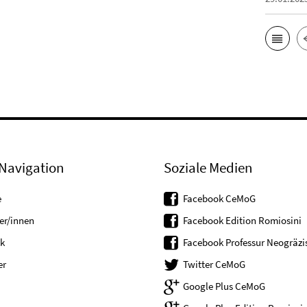
Navigation
Soziale Medien
e
Facebook CeMoG
er/innen
Facebook Edition Romiosini
k
Facebook Professur Neogräzis
er
Twitter CeMoG
Google Plus CeMoG