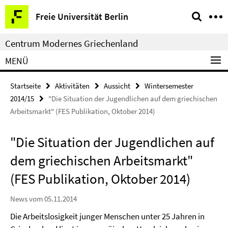
Springe
Service-
Freie Universität Berlin
direkt
Navigation
zu
Centrum Modernes Griechenland
Inhalt
MENÜ
Startseite
Aktivitäten
Aussicht
Wintersemester
2014/15
"Die Situation der Jugendlichen auf dem griechischen
Arbeitsmarkt" (FES Publikation, Oktober 2014)
"Die Situation der Jugendlichen auf
dem griechischen Arbeitsmarkt"
(FES Publikation, Oktober 2014)
News vom 05.11.2014
Die Arbeitslosigkeit junger Menschen unter 25 Jahren in