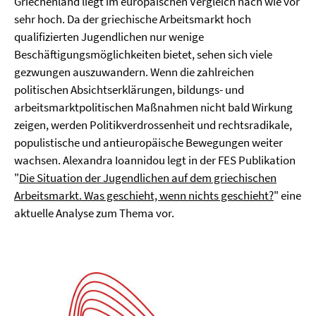
Griechenland liegt im europäischen Vergleich nach wie vor
sehr hoch. Da der griechische Arbeitsmarkt hoch
qualifizierten Jugendlichen nur wenige
Beschäftigungsmöglichkeiten bietet, sehen sich viele
gezwungen auszuwandern. Wenn die zahlreichen
politischen Absichtserklärungen, bildungs- und
arbeitsmarktpolitischen Maßnahmen nicht bald Wirkung
zeigen, werden Politikverdrossenheit und rechtsradikale,
populistische und antieuropäische Bewegungen weiter
wachsen. Alexandra Ioannidou legt in der FES Publikation
"
Die Situation der Jugendlichen auf dem griechischen
Arbeitsmarkt. Was geschieht, wenn nichts geschieht?
" eine
aktuelle Analyse zum Thema vor.