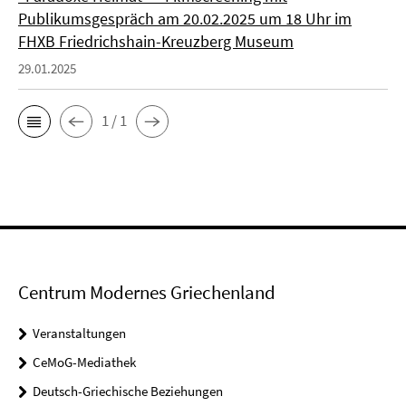
Publikumsgespräch am 20.02.2025 um 18 Uhr im
FHXB Friedrichshain-Kreuzberg Museum
29.01.2025
1 / 1
Centrum Modernes Griechenland
Veranstaltungen
CeMoG-Mediathek
Deutsch-Griechische Beziehungen