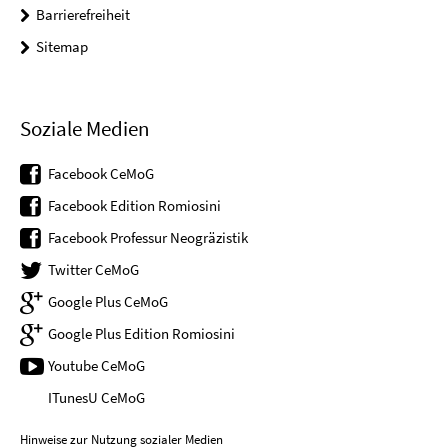
Barrierefreiheit
Sitemap
Soziale Medien
Facebook CeMoG
Facebook Edition Romiosini
Facebook Professur Neogräzistik
Twitter CeMoG
Google Plus CeMoG
Google Plus Edition Romiosini
Youtube CeMoG
ITunesU CeMoG
Hinweise zur Nutzung sozialer Medien