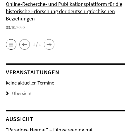
Online-Recherche- und Publikationsplattform für die
historische Erforschung der deutsch-griechischen
Beziehungen
03.10.2020
1 / 1
VERANSTALTUNGEN
keine aktuellen Termine
Übersicht
AUSSICHT
"Paradoxe Heimat" – Filmscreening mit