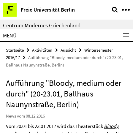
Springe
Service-
Freie Universität Berlin
direkt
Navigation
zu
Centrum Modernes Griechenland
Inhalt
MENÜ
Startseite
Aktivitäten
Aussicht
Wintersemester
2016/17
Aufführung "Bloody, medium oder durch" (20-23.01,
Ballhaus Naunynstraße, Berlin)
Aufführung "Bloody, medium oder
durch" (20-23.01, Ballhaus
Naunynstraße, Berlin)
News vom 08.12.2016
Vom 20.01 bis 23.01.2017 wird das Theaterstück
Bloody,