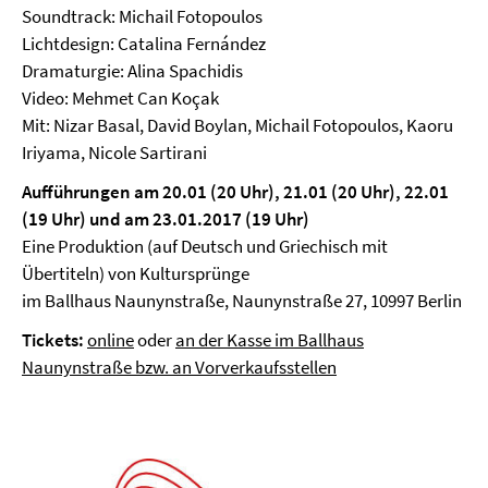
Soundtrack: Michail Fotopoulos
Lichtdesign: Catalina Fernández
Dramaturgie: Alina Spachidis
Video: Mehmet Can Koçak
Mit: Nizar Basal, David Boylan, Michail Fotopoulos, Kaoru
Iriyama, Nicole Sartirani
Aufführungen am 20.01 (20 Uhr),
21.01 (20 Uhr),
22.01
(19 Uhr) und am
23.01.2017 (19 Uhr)
Eine Produktion (auf Deutsch und Griechisch mit
Übertiteln) von Kultursprünge
im Ballhaus Naunynstraße, Naunynstraße 27, 10997 Berlin
Tickets:
online
oder
an der Kasse im Ballhaus
Naunynstraße bzw. an Vorverkaufsstellen