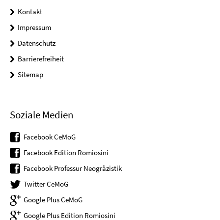
Kontakt
Impressum
Datenschutz
Barrierefreiheit
Sitemap
Soziale Medien
Facebook CeMoG
Facebook Edition Romiosini
Facebook Professur Neogräzistik
Twitter CeMoG
Google Plus CeMoG
Google Plus Edition Romiosini