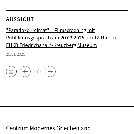
AUSSICHT
"Paradoxe Heimat" – Filmscreening mit
Publikumsgespräch am 20.02.2025 um 18 Uhr im
FHXB Friedrichshain-Kreuzberg Museum
29.01.2025
1 / 1
Centrum Modernes Griechenland