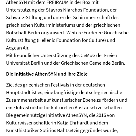
AthenSYN mit dem FREIRAUM in der Box mit
Unterstützung der Stavros Niarchos Foundation, der
Schwarz-Stiftung und unter der Schirmherrschaft des
griechischen Kulturministeriums und der griechischen
Botschaft Berlin organisiert. Weitere Förderer: Griechische
Kulturstiftung (Hellenic Foundation for Culture) und
Aegean Air.
Mit freundlicher Unterstützung des CeMoG der Freien
Universität Berlin und der Griechischen Gemeinde Berlin.
Die Initiative
AthenSYN
und ihre Ziele
Ziel des griechischen Festivals in der deutschen
Hauptstadt ist es, eine langfristige deutsch-griechische
Zusammenarbeit auf künstlerischer Ebene zu fördern und
eine Infrastruktur für kulturellen Austausch zu schaffen.
Die gemeinnützige Initiative AthenSYN, die 2016 von
Kulturwissenschaftlerin Katja Ehrhardt und dem
Kunsthistoriker Sotirios Bahtsetzis gegründet wurde,