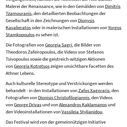
Malerei der Renaissance, wie in den Gemälden von
Dimitris
Tzamouranis
, den detaillierten Beobachtungen der
Gesellschaft in den Zeichnungen von
Dionysis
Kavalieratos
oder in malerischen Installationen von
Yorgos
Stamkopoulos
zu sehen ist.
Die Fotografien von
Georgia Sagri
, die Bilder von
Theodoros Zafeiropoulos, die Videos von Stefanos
Tsivopoulos sowie die geistreich-witzigen Aktionen
von
Georgia Kotretsos
zeigen unsichtbare Facetten des
Athner Lebens.
Auch kulturelle Stereotype und Verstrickungen werden
behandelt - in den Installationen von
Zafos Xagoraris
, den
Fotografien von
Dionisis Christofilogiannis
, den Videos
von
George Drivas
und von
Alexandros Kaklamanos
und
den Videoinstallationen von
Vassileia Stylianidou
.
Das Festival wird von der gemeinnützigen Initiative