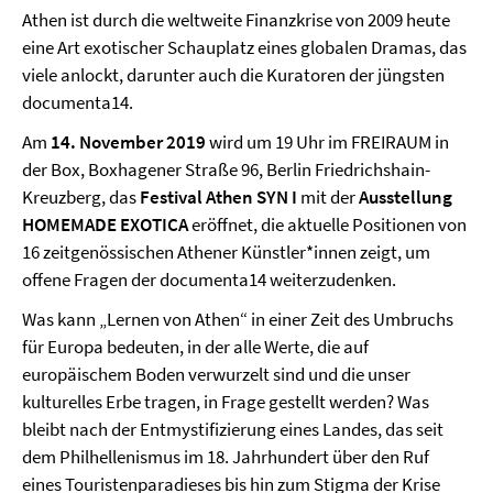
Athen ist durch die weltweite Finanzkrise von 2009 heute
eine Art exotischer Schauplatz eines globalen Dramas, das
viele anlockt, darunter auch die Kuratoren der jüngsten
documenta14.
Am
14. November 2019
wird um 19 Uhr im FREIRAUM in
der Box, Boxhagener Straße 96, Berlin Friedrichshain-
Kreuzberg, das
Festival Athen SYN I
mit der
Ausstellung
HOMEMADE EXOTICA
eröffnet, die aktuelle Positionen von
16 zeitgenössischen Athener Künstler*innen zeigt, um
offene Fragen der documenta14 weiterzudenken.
Was kann „Lernen von Athen“ in einer Zeit des Umbruchs
für Europa bedeuten, in der alle Werte, die auf
europäischem Boden verwurzelt sind und die unser
kulturelles Erbe tragen, in Frage gestellt werden? Was
bleibt nach der Entmystifizierung eines Landes, das seit
dem Philhellenismus im 18. Jahrhundert über den Ruf
eines Touristenparadieses bis hin zum Stigma der Krise