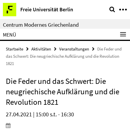
Springe
Service-
Freie Universität Berlin
direkt
Navigation
zu
Centrum Modernes Griechenland
Inhalt
MENÜ
Startseite
Aktivitäten
Veranstaltungen
Die Feder und
das Schwert: Die neugriechische Aufklärung und die Revolution
1821
Die Feder und das Schwert: Die
neugriechische Aufklärung und die
Revolution 1821
27.04.2021 | 15:00 s.t. - 16:30