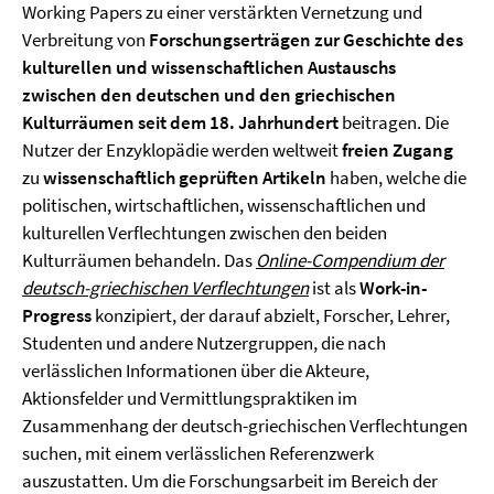
Working Papers zu einer verstärkten Vernetzung und
Verbreitung von
Forschungserträgen zur Geschichte des
kulturellen und wissenschaftlichen Austauschs
zwischen den deutschen und den griechischen
Kulturräumen seit dem 18. Jahrhundert
beitragen. Die
Nutzer der Enzyklopädie werden weltweit
freien Zugang
zu
wissenschaftlich geprüften Artikeln
haben, welche die
politischen, wirtschaftlichen, wissenschaftlichen und
kulturellen Verflechtungen zwischen den beiden
Kulturräumen behandeln. Das
Online-Compendium der
deutsch-griechischen Verflechtungen
ist als
Work-in-
Progress
konzipiert, der darauf abzielt, Forscher, Lehrer,
Studenten und andere Nutzergruppen, die nach
verlässlichen Informationen über die Akteure,
Aktionsfelder und Vermittlungspraktiken im
Zusammenhang der deutsch-griechischen Verflechtungen
suchen, mit einem verlässlichen Referenzwerk
auszustatten. Um die Forschungsarbeit im Bereich der