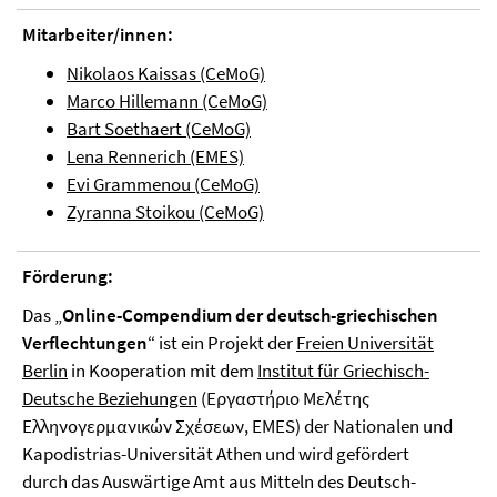
Mitarbeiter/innen:
Nikolaos Kaissas (CeMoG)
Marco Hillemann (CeMoG)
Bart Soethaert (CeMoG)
Lena Rennerich (EMES)
Evi Grammenou (CeMoG)
Zyranna Stoikou (CeMoG)
Förderung:
Das „
Online-Compendium der deutsch-griechischen
Verflechtungen
“ ist ein Projekt der
Freien Universität
Berlin
in Kooperation mit dem
Institut für Griechisch-
Deutsche Beziehungen
(Εργαστήριο Μελέτης
Ελληνογερμανικών Σχέσεων, EMES) der Nationalen und
Kapodistrias-Universität Athen und wird gefördert
durch das Auswärtige Amt aus Mitteln des Deutsch-