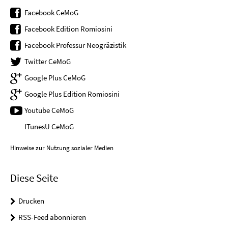
Facebook CeMoG
Facebook Edition Romiosini
Facebook Professur Neogräzistik
Twitter CeMoG
Google Plus CeMoG
Google Plus Edition Romiosini
Youtube CeMoG
ITunesU CeMoG
Hinweise zur Nutzung sozialer Medien
Diese Seite
Drucken
RSS-Feed abonnieren