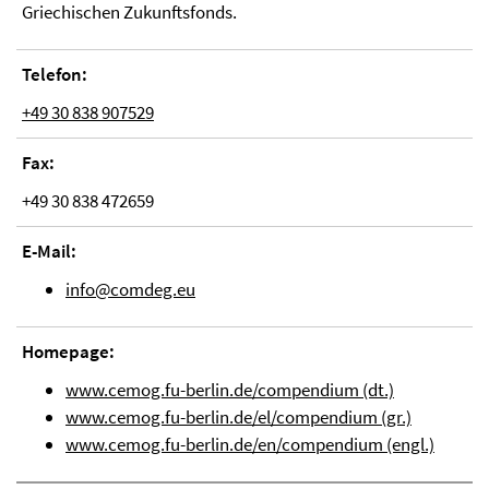
Griechischen Zukunftsfonds.
Telefon:
+49 30 838 907529
Fax:
+49 30 838 472659
E-Mail:
info@comdeg.eu
Homepage:
www.cemog.fu-berlin.de/compendium (dt.)
www.cemog.fu-berlin.de/el/compendium (gr.)
www.cemog.fu-berlin.de/en/compendium (engl.)