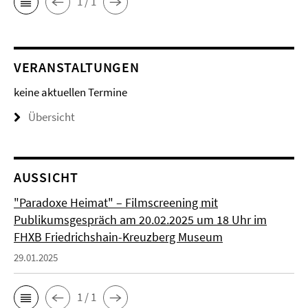
1 / 1
VERANSTALTUNGEN
keine aktuellen Termine
Übersicht
AUSSICHT
"Paradoxe Heimat" – Filmscreening mit
Publikumsgespräch am 20.02.2025 um 18 Uhr im
FHXB Friedrichshain-Kreuzberg Museum
29.01.2025
1 / 1