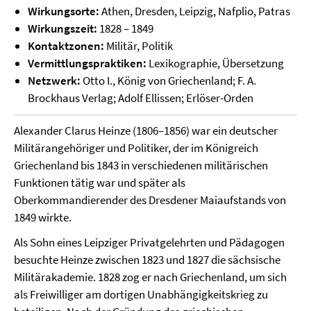
Wirkungsorte:
Athen, Dresden, Leipzig, Nafplio, Patras
Wirkungszeit:
1828 – 1849
Kontaktzonen:
Militär, Politik
Vermittlungspraktiken:
Lexikographie, Übersetzung
Netzwerk:
Otto I., König von Griechenland; F. A.
Brockhaus Verlag; Adolf Ellissen; Erlöser-Orden
Alexander Clarus Heinze (1806–1856) war ein deutscher
Militärangehöriger und Politiker, der im Königreich
Griechenland bis 1843 in verschiedenen militärischen
Funktionen tätig war und später als
Oberkommandierender des Dresdener Maiaufstands von
1849 wirkte.
Als Sohn eines Leipziger Privatgelehrten und Pädagogen
besuchte Heinze zwischen 1823 und 1827 die sächsische
Militärakademie. 1828 zog er nach Griechenland, um sich
als Freiwilliger am dortigen Unabhängigkeitskrieg zu