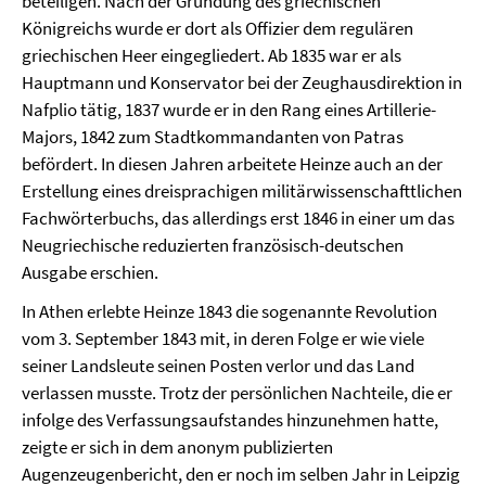
beteiligen. Nach der Gründung des griechischen
Königreichs wurde er dort als Offizier dem regulären
griechischen Heer eingegliedert. Ab 1835 war er als
Hauptmann und Konservator bei der Zeughausdirektion in
Nafplio tätig, 1837 wurde er in den Rang eines Artillerie-
Majors, 1842 zum Stadtkommandanten von Patras
befördert. In diesen Jahren arbeitete Heinze auch an der
Erstellung eines dreisprachigen militärwissenschafttlichen
Fachwörterbuchs, das allerdings erst 1846 in einer um das
Neugriechische reduzierten französisch-deutschen
Ausgabe erschien.
In Athen erlebte Heinze 1843 die sogenannte Revolution
vom 3. September 1843 mit, in deren Folge er wie viele
seiner Landsleute seinen Posten verlor und das Land
verlassen musste. Trotz der persönlichen Nachteile, die er
infolge des Verfassungsaufstandes hinzunehmen hatte,
zeigte er sich in dem anonym publizierten
Augenzeugenbericht, den er noch im selben Jahr in Leipzig