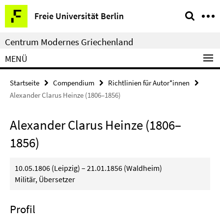
Springe
Service-
Freie Universität Berlin
direkt
Navigation
zu
Centrum Modernes Griechenland
Inhalt
MENÜ
Startseite
Compendium
Richtlinien für Autor*innen
Alexander Clarus Heinze (1806–1856)
Alexander Clarus Heinze (1806–
1856)
10.05.1806 (Leipzig) – 21.01.1856 (Waldheim)
Militär, Übersetzer
Profil