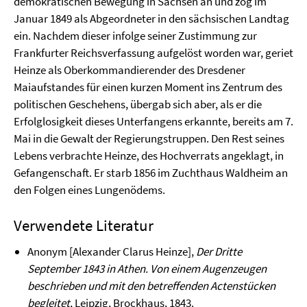
demokratischen Bewegung in Sachsen an und zog im
Januar 1849 als Abgeordneter in den sächsischen Landtag
ein. Nachdem dieser infolge seiner Zustimmung zur
Frankfurter Reichsverfassung aufgelöst worden war, geriet
Heinze als Oberkommandierender des Dresdener
Maiaufstandes für einen kurzen Moment ins Zentrum des
politischen Geschehens, übergab sich aber, als er die
Erfolglosigkeit dieses Unterfangens erkannte, bereits am 7.
Mai in die Gewalt der Regierungstruppen. Den Rest seines
Lebens verbrachte Heinze, des Hochverrats angeklagt, in
Gefangenschaft. Er starb 1856 im Zuchthaus Waldheim an
den Folgen eines Lungenödems.
Verwendete Literatur
Anonym [Alexander Clarus Heinze],
Der Dritte
September 1843 in Athen. Von einem Augenzeugen
beschrieben und mit den betreffenden Actenstücken
begleitet
, Leipzig, Brockhaus, 1843.