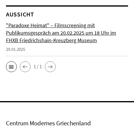
AUSSICHT
"Paradoxe Heimat" – Filmscreening mit
Publikumsgespräch am 20.02.2025 um 18 Uhr im
FHXB Friedrichshain-Kreuzberg Museum
29.01.2025
1 / 1
Centrum Modernes Griechenland