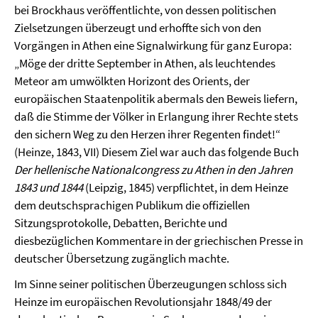
bei Brockhaus veröffentlichte, von dessen politischen
Zielsetzungen überzeugt und erhoffte sich von den
Vorgängen in Athen eine Signalwirkung für ganz Europa:
„Möge der dritte September in Athen, als leuchtendes
Meteor am umwölkten Horizont des Orients, der
europäischen Staatenpolitik abermals den Beweis liefern,
daß die Stimme der Völker in Erlangung ihrer Rechte stets
den sichern Weg zu den Herzen ihrer Regenten findet!“
(Heinze, 1843, VII) Diesem Ziel war auch das folgende Buch
Der hellenische Nationalcongress zu Athen in den Jahren
1843 und 1844
(Leipzig, 1845) verpflichtet, in dem Heinze
dem deutschsprachigen Publikum die offiziellen
Sitzungsprotokolle, Debatten, Berichte und
diesbezüglichen Kommentare in der griechischen Presse in
deutscher Übersetzung zugänglich machte.
Im Sinne seiner politischen Überzeugungen schloss sich
Heinze im europäischen Revolutionsjahr 1848/49 der