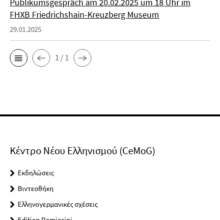
Publikumsgespräch am 20.02.2025 um 18 Uhr im
FHXB Friedrichshain-Kreuzberg Museum
29.01.2025
1 / 1
Κέντρο Νέου Ελληνισμού (CeMoG)
Εκδηλώσεις
Βιντεοθήκη
Ελληνογερμανικές σχέσεις
Edition Romiosini