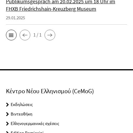
Publikumsgespräch am 20.02.2025 um 18 Uhr im
FHXB Friedrichshain-Kreuzberg Museum
29.01.2025
1 / 1
Κέντρο Νέου Ελληνισμού (CeMoG)
Εκδηλώσεις
Βιντεοθήκη
Ελληνογερμανικές σχέσεις
Edition Romiosini