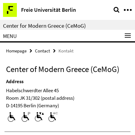
Springe
Service
Freie Universität Berlin
direkt
Navigation
zu
Center for Modern Greece (CeMoG)
Inhalt
MENU
Homepage
Contact
Kontakt
Center of Modern Greece (CeMoG)
Address
Habelschwerdter Allee 45
Room JK 31/302 (postal address)
D-14195 Berlin (Germany)