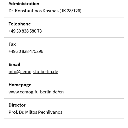
Adminis­tra­tion
Dr. Konstantinos Kosmas (JK 28/126)
Tele­phone
+49 30 838 580 73
Fax
+49 30 838 475296
Email
info@cemog.fu-berlin.de
Home­page
www.cemog.fu-berlin.de/en
Direc­tor
Prof. Dr. Miltos Pechlivanos