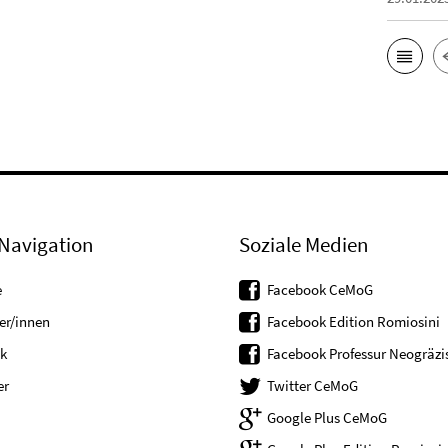
Navigation
Soziale Medien
e
Facebook CeMoG
er/innen
Facebook Edition Romiosini
k
Facebook Professur Neogräzis
er
Twitter CeMoG
Google Plus CeMoG