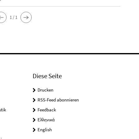
1 / 1
Diese Seite
Drucken
RSS-Feed abonnieren
tik
Feedback
Ελληνικά
English