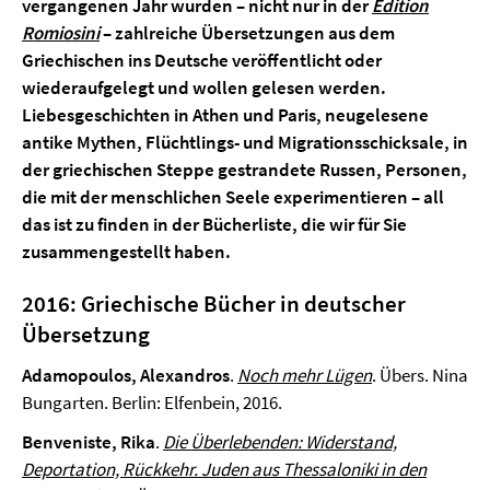
vergangenen Jahr wurden – nicht nur in der
Edition
Romiosini
–
zahlreiche Übersetzungen aus dem
Griechischen ins Deutsche
veröffentlicht oder
wiederaufgelegt und wollen gelesen werden.
Liebesgeschichten in Athen und Paris, neugelesene
antike Mythen, Flüchtlings- und Migrationsschicksale, in
der griechischen Steppe gestrandete Russen, Personen,
die mit der menschlichen Seele experimentieren – all
das ist zu finden in der Bücherliste, die wir für Sie
zusammengestellt haben.
2016: Griechische Bücher in deutscher
Übersetzung
Adamopoulos, Alexandros
.
Noch mehr Lügen
. Übers. Nina
Bungarten. Berlin: Elfenbein, 2016.
Benveniste, Rika
.
Die Überlebenden: Widerstand,
Deportation, Rückkehr. Juden aus Thessaloniki in den