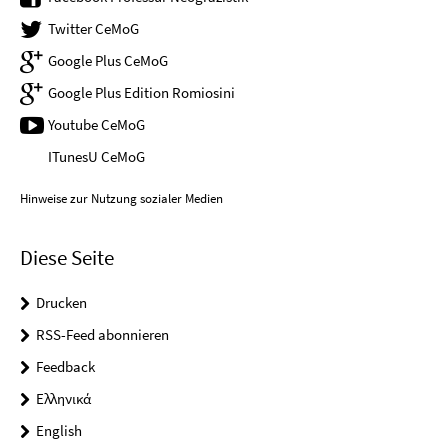
Twitter CeMoG
Google Plus CeMoG
Google Plus Edition Romiosini
Youtube CeMoG
ITunesU CeMoG
Hinweise zur Nutzung sozialer Medien
Diese Seite
Drucken
RSS-Feed abonnieren
Feedback
Ελληνικά
English