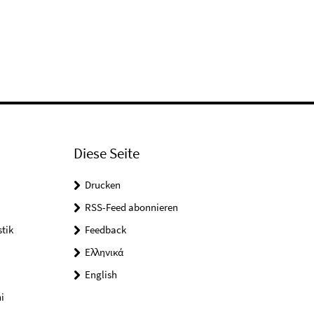
Diese Seite
Drucken
RSS-Feed abonnieren
tik
Feedback
Ελληνικά
English
i