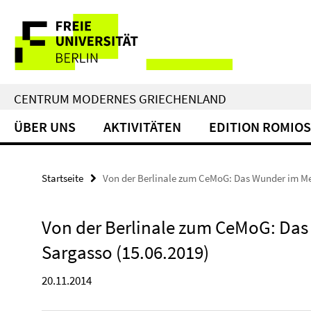
Springe
Service-
direkt
zu
Navigation
Inhalt
CENTRUM MODERNES GRIECHENLAND
ÜBER UNS
AKTIVITÄTEN
EDITION ROMIOS
Startseite
Von der Berlinale zum CeMoG: Das Wunder im Me
Von der Berlinale zum CeMoG: Da
Sargasso (15.06.2019)
20.11.2014