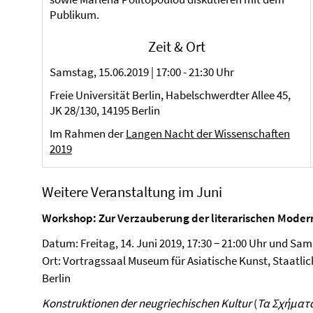
Publikum.
Zeit & Ort
Samstag, 15.06.2019 | 17:00 - 21:30 Uhr
Freie Universität Berlin, Habelschwerdter Allee 45,
JK 28/130, 14195 Berlin
Im Rahmen der
Langen Nacht der Wissenschaften
2019
Weitere Veranstaltung im Juni
Workshop: Zur Verzauberung der literarischen Moder
Datum: Freitag, 14. Juni 2019, 17:30 − 21:00 Uhr und Sams
Ort: Vortragssaal Museum für Asiatische Kunst, Staatlic
Berlin
Konstruktionen der neugriechischen Kultur
(
Τα Σχήματα