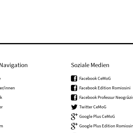
Navigation
Soziale Medien
e
Facebook CeMoG
er/innen
Facebook Edition Romiosini
k
Facebook Professur Neogräzis
er
Twitter CeMoG
Google Plus CeMoG
um
Google Plus Edition Romiosin