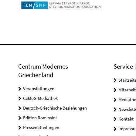
Centrum Modernes
Service-
Griechenland
Startseit
Veranstaltungen
Mitarbeit
CeMoG-Mediathek
Mediathe
Deutsch-Griechische Beziehungen
Newslett
Edition Romiosini
Kontakt
Pressemitteilungen
Impress