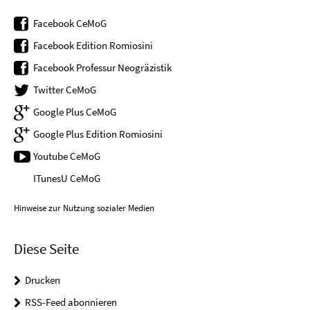
Facebook CeMoG
Facebook Edition Romiosini
Facebook Professur Neogräzistik
Twitter CeMoG
Google Plus CeMoG
Google Plus Edition Romiosini
Youtube CeMoG
ITunesU CeMoG
Hinweise zur Nutzung sozialer Medien
Diese Seite
Drucken
RSS-Feed abonnieren