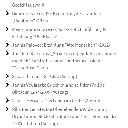
Gedichtauswahl
Dimitris Tsatsos: Die Bedeutung des staatlich
„Richtigen“ (1973)
Menis Koumantareas (1931-2014): Einführung &
Erzählung "Der Blasse"
Jannis Palavos: Erzählung "Alte Menschen" (2012)
Joachim Sartorius: „So viele erregende Essenzen wie
möglich“ Zu Stratis Tsirkas und seiner Trilogie
"Steuerlose Städte"
Stratis Tsirkas: Der Club (Auszug)
Jannis Voulgaris: Griechenland seit dem Fall der
Diktatur: 1974-2009 (Auszug)
Stratis Myrivilis: Das Leben im Grabe (Auszug)
Rika Benveniste: Die Überlebenden. Widerstand,
Deportation, Rückkehr. Juden aus Thessaloniki in den
1940er Jahren (Auszug)