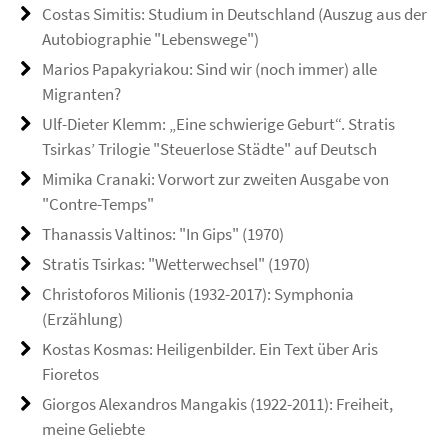
Costas Simitis: Studium in Deutschland (Auszug aus der
Autobiographie "Lebenswege")
Marios Papakyriakou: Sind wir (noch immer) alle
Migranten?
Ulf-Dieter Klemm: „Eine schwierige Geburt“. Stratis
Tsirkas’ Trilogie "Steuerlose Städte" auf Deutsch
Mimika Cranaki: Vorwort zur zweiten Ausgabe von
"Contre-Temps"
Thanassis Valtinos: "In Gips" (1970)
Stratis Tsirkas: "Wetterwechsel" (1970)
Christoforos Milionis (1932-2017): Symphonia
(Erzählung)
Kostas Kosmas: Heiligenbilder. Ein Text über Aris
Fioretos
Giorgos Alexandros Mangakis (1922-2011): Freiheit,
meine Geliebte