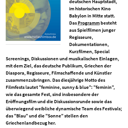
deutschen Hauptstadt,
im historischen Kino
Babylon in Mitte statt.
Das
Programm
besteht
aus Spielfilmen junger
Regisseure,
Dokumentationen,
Kurzfilmen, Special
Screenings, Diskussionen und musikalischen Einlagen,
mit dem Ziel, das deutsche Publikum, Griechen der
Diaspora, Regisseure, Filmschaffende und Künstler
zusammenzubringen. Das diesjährige Motto des
Filmfests lautet "feminine, sunny & blue": "feminin",
wie das gesamte Fest, sind insbesondere der
Eröffnungsfilm und die Diskussionsrunde sowie das
überwiegend weibliche dynamische Team des Festivals;
das "Blau" und die "Sonne" stellen den
Griechenlandbezug her.