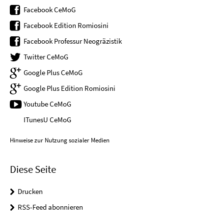
Facebook CeMoG
Facebook Edition Romiosini
Facebook Professur Neogräzistik
Twitter CeMoG
Google Plus CeMoG
Google Plus Edition Romiosini
Youtube CeMoG
ITunesU CeMoG
Hinweise zur Nutzung sozialer Medien
Diese Seite
Drucken
RSS-Feed abonnieren