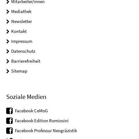
Mitarbeiter/innen
Mediathek
Newsletter
Kontakt
Impressum
Datenschutz
Barrierefreiheit
Sitemap
Soziale Medien
Facebook CeMoG
Facebook Edition Romiosini
Facebook Professur Neogräzistik