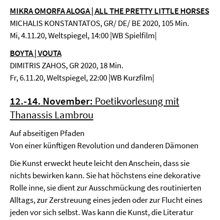
MIKRA OMORFA ALOGA | ALL THE PRETTY LITTLE HORSES
MICHALIS KONSTANTATOS, GR/ DE/ BE 2020, 105 Min.
Mi, 4.11.20, Weltspiegel, 14:00 |WB Spielfilm|
BOYTA | VOUTA
DIMITRIS ZAHOS, GR 2020, 18 Min.
Fr, 6.11.20, Weltspiegel, 22:00 |WB Kurzfilm|
12.-14. November:
Poetikvorlesung mit
Thanassis Lambrou
Auf abseitigen Pfaden
Von einer künftigen Revolution und danderen Dämonen
Die Kunst erweckt heute leicht den Anschein, dass sie
nichts bewirken kann. Sie hat höchstens eine dekorative
Rolle inne, sie dient zur Ausschmückung des routinierten
Alltags, zur Zerstreuung eines jeden oder zur Flucht eines
jeden vor sich selbst. Was kann die Kunst, die Literatur