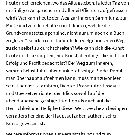
heute noch erreichen, wo das Alltagsleben, ja jeder Tag von
unzähligen Ansprüchen und allerlei Pflichten aufgefressen
wird? Wer kann heute den Weg zur inneren Sammlung, zur
Muße und zum Innehalten noch finden, welche die
Grundvoraussetzungen sind, nicht nur um noch ein Buch
zu „lesen“, sondern um dadurch den vielgepriesenen Weg
zu sich selbst zu durchschreiten? Wie kann sich die Kunst
heute noch behaupten, eine Kunst allerdings, die nicht auf
Erfolg und Profit bedacht ist? Der Weg zum inneren,
wahren Selbst führt über dunkle, abseitige Pfade. Damit
man überhaupt aufnehmen kann, muss man zuvor leer
sein. Thanassis Lambrou, Dichter, Prosaautor, Essayist
und Übersetzer richtet den Blick sowohl auf die
abendländische geistige Tradition als auch auf die
Herrlichkeit und Heiligkeit dieser Welt, welche zu besingen
von alters her eine der Hauptaufgaben authentischer
Kunst gewesen ist.
Weitere Informationen zur Veranstaltung und zum