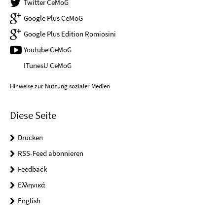
Twitter CeMoG
Google Plus CeMoG
Google Plus Edition Romiosini
Youtube CeMoG
ITunesU CeMoG
Hinweise zur Nutzung sozialer Medien
Diese Seite
Drucken
RSS-Feed abonnieren
Feedback
Ελληνικά
English