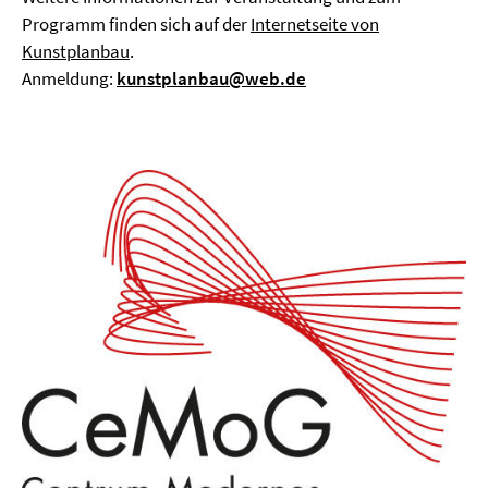
Programm finden sich auf der
Internetseite von
Kunstplanbau
.
Anmeldung:
kunstplanbau@web.de