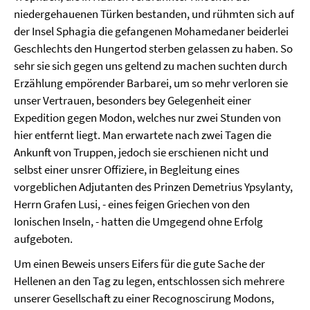
niedergehauenen Türken bestanden, und rühmten sich auf
der Insel Sphagia die gefangenen Mohamedaner beiderlei
Geschlechts den Hungertod sterben gelassen zu haben. So
sehr sie sich gegen uns geltend zu machen suchten durch
Erzählung empörender Barbarei, um so mehr verloren sie
unser Vertrauen, besonders bey Gelegenheit einer
Expedition gegen Modon, welches nur zwei Stunden von
hier entfernt liegt. Man erwartete nach zwei Tagen die
Ankunft von Truppen, jedoch sie erschienen nicht und
selbst einer unsrer Offiziere, in Begleitung eines
vorgeblichen Adjutanten des Prinzen Demetrius Ypsylanty,
Herrn Grafen Lusi, - eines feigen Griechen von den
Ionischen Inseln, - hatten die Umgegend ohne Erfolg
aufgeboten.
Um einen Beweis unsers Eifers für die gute Sache der
Hellenen an den Tag zu legen, entschlossen sich mehrere
unserer Gesellschaft zu einer Recognoscirung Modons,