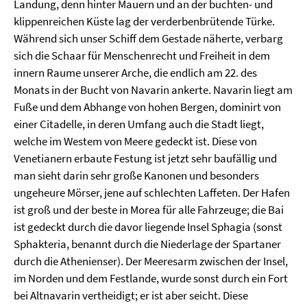
Landung, denn hinter Mauern und an der buchten- und
klippenreichen Küste lag der verderbenbrütende Türke.
Während sich unser Schiff dem Gestade näherte, verbarg
sich die Schaar für Menschenrecht und Freiheit in dem
innern Raume unserer Arche, die endlich am 22. des
Monats in der Bucht von Navarin ankerte. Navarin liegt am
Fuße und dem Abhange von hohen Bergen, dominirt von
einer Citadelle, in deren Umfang auch die Stadt liegt,
welche im Westem von Meere gedeckt ist. Diese von
Venetianern erbaute Festung ist jetzt sehr baufällig und
man sieht darin sehr große Kanonen und besonders
ungeheure Mörser, jene auf schlechten Laffeten. Der Hafen
ist groß und der beste in Morea für alle Fahrzeuge; die Bai
ist gedeckt durch die davor liegende Insel Sphagia (sonst
Sphakteria, benannt durch die Niederlage der Spartaner
durch die Athenienser). Der Meeresarm zwischen der Insel,
im Norden und dem Festlande, wurde sonst durch ein Fort
bei Altnavarin vertheidigt; er ist aber seicht. Diese