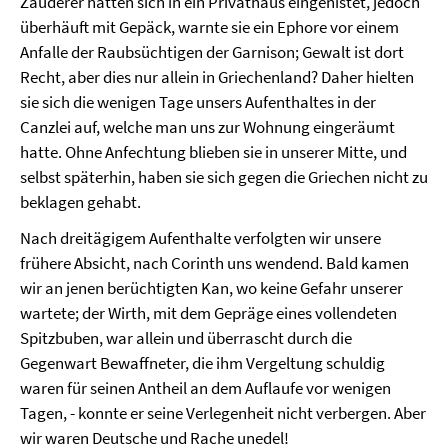
Zauderer hatten sich in ein Privathaus eingenistet, jedoch
überhäuft mit Gepäck, warnte sie ein Ephore vor einem
Anfalle der Raubsüchtigen der Garnison; Gewalt ist dort
Recht, aber dies nur allein in Griechenland? Daher hielten
sie sich die wenigen Tage unsers Aufenthaltes in der
Canzlei auf, welche man uns zur Wohnung eingeräumt
hatte. Ohne Anfechtung blieben sie in unserer Mitte, und
selbst späterhin, haben sie sich gegen die Griechen nicht zu
beklagen gehabt.
Nach dreitägigem Aufenthalte verfolgten wir unsere
frühere Absicht, nach Corinth uns wendend. Bald kamen
wir an jenen berüchtigten Kan, wo keine Gefahr unserer
wartete; der Wirth, mit dem Gepräge eines vollendeten
Spitzbuben, war allein und überrascht durch die
Gegenwart Bewaffneter, die ihm Vergeltung schuldig
waren für seinen Antheil an dem Auflaufe vor wenigen
Tagen, - konnte er seine Verlegenheit nicht verbergen. Aber
wir waren Deutsche und Rache unedel!