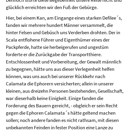
Dennoch störte diese Begebenheit unsere Reise nicht und
glücklich erreichten wir den Fuß der Gebürge.
Hier, bei einem Kan, am Eingange eines starken Defilee´s,
fanden wir mehrere hundert Männer versammelt, die
hinter Felsen und Gebüsch uns Verderben drohten. Der in
Scala entflohene Führer und Eigenthümer eines der
Packpferde, hatte sie herbeigerufen und ungestüm
forderte er die Zurückgabe der Transportthiere.
Entschlossenheit und Vorbereitung, der Gewalt männlich
zu begegnen, hätte uns aus dieser Verlegenheit helfen
können, was uns auch bei unserer Rückkehr nach
Calamata die Ephorern versicherten; allein in unserer
kleinen, aus dreizehn Personen bestehenden, Gesellschaft,
war dieserhalb keine Einigkeit. Einige fanden die
Forderung des Bauern gereicht, - obgleich er sein Recht
gegen die Ephoren Calamata´s hätte geltend machen
sollen; noch andere fanden es nicht rathsam, mit diesen
unbekannten Feinden in fester Position eine Lanze zu