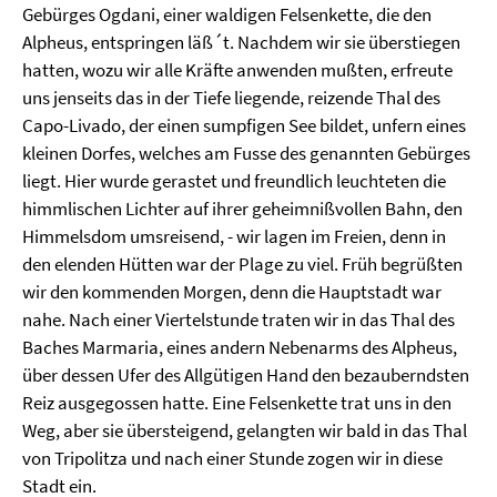
Gebürges Ogdani, einer waldigen Felsenkette, die den
Alpheus, entspringen läß´t. Nachdem wir sie überstiegen
hatten, wozu wir alle Kräfte anwenden mußten, erfreute
uns jenseits das in der Tiefe liegende, reizende Thal des
Capo-Livado, der einen sumpfigen See bildet, unfern eines
kleinen Dorfes, welches am Fusse des genannten Gebürges
liegt. Hier wurde gerastet und freundlich leuchteten die
himmlischen Lichter auf ihrer geheimnißvollen Bahn, den
Himmelsdom umsreisend, - wir lagen im Freien, denn in
den elenden Hütten war der Plage zu viel. Früh begrüßten
wir den kommenden Morgen, denn die Hauptstadt war
nahe. Nach einer Viertelstunde traten wir in das Thal des
Baches Marmaria, eines andern Nebenarms des Alpheus,
über dessen Ufer des Allgütigen Hand den bezauberndsten
Reiz ausgegossen hatte. Eine Felsenkette trat uns in den
Weg, aber sie übersteigend, gelangten wir bald in das Thal
von Tripolitza und nach einer Stunde zogen wir in diese
Stadt ein.