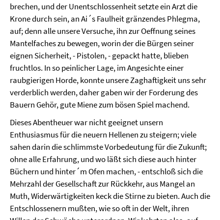
brechen, und der Unentschlossenheit setzte ein Arzt die
Krone durch sein, an Ai´s Faulheit gränzendes Phlegma,
auf; denn alle unsere Versuche, ihn zur Oeffnung seines
Mantelfaches zu bewegen, worin der die Bürgen seiner
eignen Sicherheit, - Pistolen, - gepackt hatte, blieben
fruchtlos. In so peinlicher Lage, im Angesichte einer
raubgierigen Horde, konnte unsere Zaghaftigkeit uns sehr
verderblich werden, daher gaben wir der Forderung des
Bauern Gehör, gute Miene zum bösen Spiel machend.
Dieses Abentheuer war nicht geeignet unsern
Enthusiasmus für die neuern Hellenen zu steigern; viele
sahen darin die schlimmste Vorbedeutung für die Zukunft;
ohne alle Erfahrung, und wo läßt sich diese auch hinter
Büchern und hinter´m Ofen machen, - entschloß sich die
Mehrzahl der Gesellschaft zur Rückkehr, aus Mangel an
Muth, Widerwärtigkeiten keck die Stirne zu bieten. Auch die
Entschlossenern mußten, wie so oft in der Welt, ihren