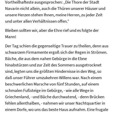
Vortheilhafteste ausgesprochen: „Die Thore der Stadt
Navarin nicht allein, auch die Thüren unserer Häuser und
unsere Herzen stehen Ihnen, meine Herren, zu jeder Zeit
und unter allen Verhältnissen offen.“
Bleiben sollten wir, aber die Ehre rief und es folgte der
Mann!
Der Tag schien die gegenseitige Trauer zu theilen, denn aus
schwarzem Firmamente ergoß sich der Regen in Strömen.
Bäche, die aus dem nahen Gebürge in die Ebne
hinabstürzen und zur Zeit des Sommers ausgetrocknet
sind, legten uns die größten Hindernisse in den Weg, so
daß unser Führer umzukehren Willens war. Nach einem
beschwerlichen Marsche von fünf Stunden, auf einem
schmalen Fußsteige im Gebürge, - wie alle Wege in
Griechenland, - und Bäche durchwatend, - denn Brücken
fehlen allenthalben, - nahmen wir unser Nachtquartier in
einem Dorfe, wo uns das beste Haus aufnahm. Eine frugale