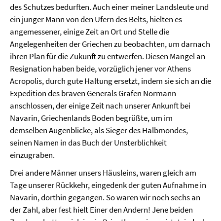
des Schutzes bedurften. Auch einer meiner Landsleute und
ein junger Mann von den Ufern des Belts, hielten es
angemessener, einige Zeit an Ort und Stelle die
Angelegenheiten der Griechen zu beobachten, um darnach
ihren Plan für die Zukunft zu entwerfen. Diesen Mangel an
Resignation haben beide, vorzüglich jener vor Athens
Acropolis, durch gute Haltung ersetzt, indem sie sich an die
Expedition des braven Generals Grafen Normann
anschlossen, der einige Zeit nach unserer Ankunft bei
Navarin, Griechenlands Boden begrüßte, um im
demselben Augenblicke, als Sieger des Halbmondes,
seinen Namen in das Buch der Unsterblichkeit
einzugraben.
Drei andere Männer unsers Häusleins, waren gleich am
Tage unserer Rückkehr, eingedenk der guten Aufnahme in
Navarin, dorthin gegangen. So waren wir noch sechs an
der Zahl, aber fest hielt Einer den Andern! Jene beiden