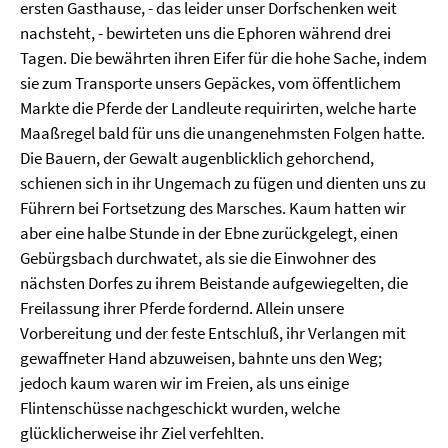
ersten Gasthause, - das leider unser Dorfschenken weit
nachsteht, - bewirteten uns die Ephoren während drei
Tagen. Die bewährten ihren Eifer für die hohe Sache, indem
sie zum Transporte unsers Gepäckes, vom öffentlichem
Markte die Pferde der Landleute requirirten, welche harte
Maaßregel bald für uns die unangenehmsten Folgen hatte.
Die Bauern, der Gewalt augenblicklich gehorchend,
schienen sich in ihr Ungemach zu fügen und dienten uns zu
Führern bei Fortsetzung des Marsches. Kaum hatten wir
aber eine halbe Stunde in der Ebne zurückgelegt, einen
Gebürgsbach durchwatet, als sie die Einwohner des
nächsten Dorfes zu ihrem Beistande aufgewiegelten, die
Freilassung ihrer Pferde fordernd. Allein unsere
Vorbereitung und der feste Entschluß, ihr Verlangen mit
gewaffneter Hand abzuweisen, bahnte uns den Weg;
jedoch kaum waren wir im Freien, als uns einige
Flintenschüsse nachgeschickt wurden, welche
glücklicherweise ihr Ziel verfehlten.