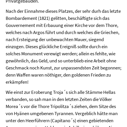
Privatgebäuden.
Nach der Einnahme dieses Platzes, der sehr durh das letzte
Bombardement (1821) gelitten, beschäftigte sich das
Gouvernement mit Erbauung einer Kirche vor dem Thore,
welches nach Argos führt und durch welches die Griechen,
nach Ersteigung der unbewachten Mauer, siegend
einzogen. Dieses glückliche Ereigniß sollte durch ein
solches Monument verewigt werden; allein es fehlte, wie
gewöhnlich, das Geld, und so unterblieb eine Arbeit ohne
Geschmack noch Kunst, zur unpassendsten Zeit begonnen;
denn Waffen waren nöthiger, den goldenen Frieden zu
erkämpfen!
Wie einst zur Eroberung Troja´s sich alle Stämme Hellas
verbanden, so sah man in den letzten Zeiten die Völker
Morea´s vor die Thore Tripolitza´s ziehen, dem Sitze des
von Hyänen umgebenen Tyrannen. Vergeblich hätte man
unter den Heerführern (Capitano´s) einen gebietenden