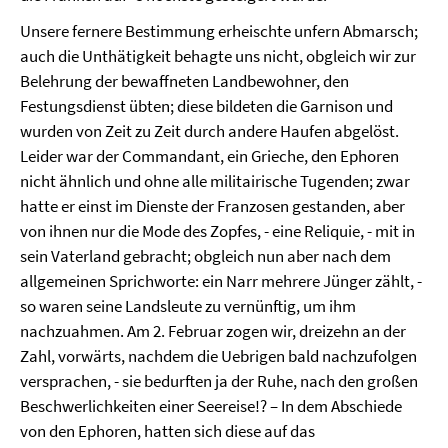
Unsere fernere Bestimmung erheischte unfern Abmarsch;
auch die Unthätigkeit behagte uns nicht, obgleich wir zur
Belehrung der bewaffneten Landbewohner, den
Festungsdienst übten; diese bildeten die Garnison und
wurden von Zeit zu Zeit durch andere Haufen abgelöst.
Leider war der Commandant, ein Grieche, den Ephoren
nicht ähnlich und ohne alle militairische Tugenden; zwar
hatte er einst im Dienste der Franzosen gestanden, aber
von ihnen nur die Mode des Zopfes, - eine Reliquie, - mit in
sein Vaterland gebracht; obgleich nun aber nach dem
allgemeinen Sprichworte: ein Narr mehrere Jünger zählt, -
so waren seine Landsleute zu vernünftig, um ihm
nachzuahmen. Am 2. Februar zogen wir, dreizehn an der
Zahl, vorwärts, nachdem die Uebrigen bald nachzufolgen
versprachen, - sie bedurften ja der Ruhe, nach den großen
Beschwerlichkeiten einer Seereise!? – In dem Abschiede
von den Ephoren, hatten sich diese auf das