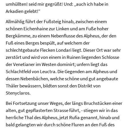
umhüllten! seid mir gegrüßt! Und: „auch ich habe in
Arkadien gelebt!“
Allmählig führt der Fußsteig hinab, zwischen einem
schönen Eichenhaine zur Linken und am Fuße hoher
Bergkämme, zu einem Nebenflusse des Alpheus, der den
Fuß eines Berges bespült, auf welchem der
schlechtgebaute Flecken Londari liegt. Dieser Ort war sehr
zerstört und wird von einem in Ruinen liegenden Schlosse
der Venetianer im Westen dominirt; unfern liegt das
Schlachtfeld von Leuctra. Die Gegenden am Alpheus und
dessen Nebenbächen, welche schöne und gut angebaute
Thäler bewässern, bildten sonst den Distrikt von
Stenyclaros.
Bei Fortsetzung unser Weges, der längs Bruchstücken einer
alten, gut gepflasterten Strasse führt, - stiegen wir in das
herrliche Thal des Alpheus, jetzt Rufia genannt, hinab und
bald gelangten wir durch schöne Fluren an den Fuß des