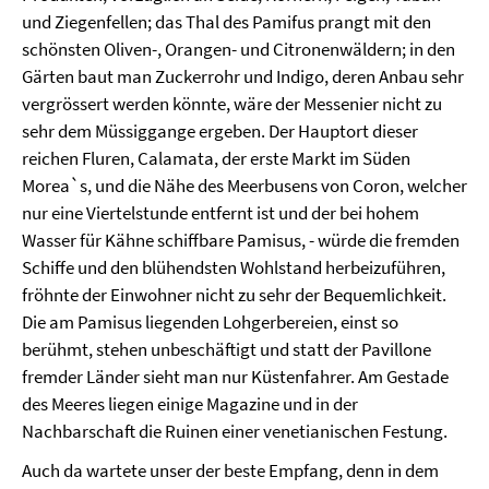
und Ziegenfellen; das Thal des Pamifus prangt mit den
schönsten Oliven-, Orangen- und Citronenwäldern; in den
Gärten baut man Zuckerrohr und Indigo, deren Anbau sehr
vergrössert werden könnte, wäre der Messenier nicht zu
sehr dem Müssiggange ergeben. Der Hauptort dieser
reichen Fluren, Calamata, der erste Markt im Süden
Morea`s, und die Nähe des Meerbusens von Coron, welcher
nur eine Viertelstunde entfernt ist und der bei hohem
Wasser für Kähne schiffbare Pamisus, - würde die fremden
Schiffe und den blühendsten Wohlstand herbeizuführen,
fröhnte der Einwohner nicht zu sehr der Bequemlichkeit.
Die am Pamisus liegenden Lohgerbereien, einst so
berühmt, stehen unbeschäftigt und statt der Pavillone
fremder Länder sieht man nur Küstenfahrer. Am Gestade
des Meeres liegen einige Magazine und in der
Nachbarschaft die Ruinen einer venetianischen Festung.
Auch da wartete unser der beste Empfang, denn in dem