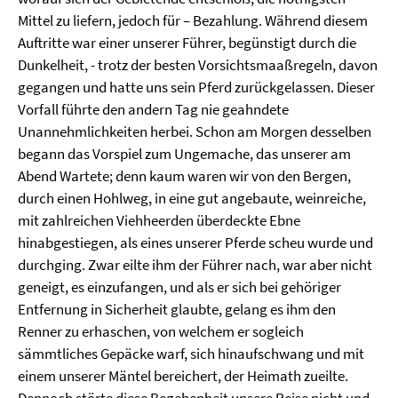
Mittel zu liefern, jedoch für – Bezahlung. Während diesem
Auftritte war einer unserer Führer, begünstigt durch die
Dunkelheit, - trotz der besten Vorsichtsmaaßregeln, davon
gegangen und hatte uns sein Pferd zurückgelassen. Dieser
Vorfall führte den andern Tag nie geahndete
Unannehmlichkeiten herbei. Schon am Morgen desselben
begann das Vorspiel zum Ungemache, das unserer am
Abend Wartete; denn kaum waren wir von den Bergen,
durch einen Hohlweg, in eine gut angebaute, weinreiche,
mit zahlreichen Viehheerden überdeckte Ebne
hinabgestiegen, als eines unserer Pferde scheu wurde und
durchging. Zwar eilte ihm der Führer nach, war aber nicht
geneigt, es einzufangen, und als er sich bei gehöriger
Entfernung in Sicherheit glaubte, gelang es ihm den
Renner zu erhaschen, von welchem er sogleich
sämmtliches Gepäcke warf, sich hinaufschwang und mit
einem unserer Mäntel bereichert, der Heimath zueilte.