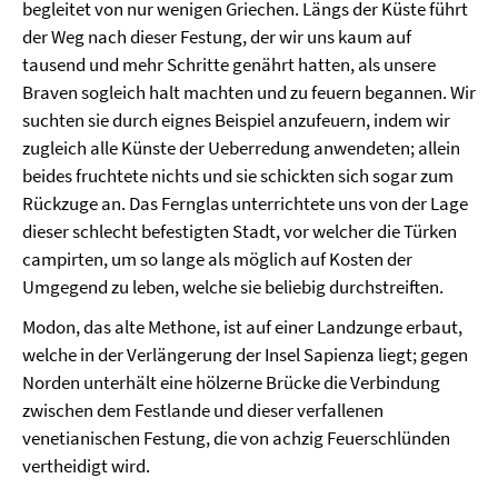
begleitet von nur wenigen Griechen. Längs der Küste führt
der Weg nach dieser Festung, der wir uns kaum auf
tausend und mehr Schritte genährt hatten, als unsere
Braven sogleich halt machten und zu feuern begannen. Wir
suchten sie durch eignes Beispiel anzufeuern, indem wir
zugleich alle Künste der Ueberredung anwendeten; allein
beides fruchtete nichts und sie schickten sich sogar zum
Rückzuge an. Das Fernglas unterrichtete uns von der Lage
dieser schlecht befestigten Stadt, vor welcher die Türken
campirten, um so lange als möglich auf Kosten der
Umgegend zu leben, welche sie beliebig durchstreiften.
Modon, das alte Methone, ist auf einer Landzunge erbaut,
welche in der Verlängerung der Insel Sapienza liegt; gegen
Norden unterhält eine hölzerne Brücke die Verbindung
zwischen dem Festlande und dieser verfallenen
venetianischen Festung, die von achzig Feuerschlünden
vertheidigt wird.