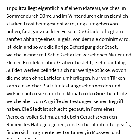
Tripolitza liegt eigentlich auf einem Plateau, welches im
Sommer durch Dürre und im Winter durch einen ziemlich
starken Frost heimgesucht wird, rings umgeben von
hohen, fast ganz nackten Felsen. Die Citadelle liegt am
sanften Abhange eines Hügels, von dem sie dominirt wird,
ist klein und so wie die übrige Befestigung der Stadt, -
welche in einer mit Schießscharten versehenen Mauer und
kleinen Rondelen, ohne Graben, besteht, - sehr baufällig.
Auf den Werken befinden sich nur wenige Stücke, wovon
die meisten ohne Laffeten umherliegen. Nur von Türken
kann ein solcher Platz für fest angesehen werden und
wirklich boten sie darin fünf Monaten den Griechen Trotz,
welche aber vom Angriffe der Festungen keinen Begriff
haben. Die Stadt ist schlecht gebaut, in Form eines
Vierecks, voller Schmuz und übeln Geruchs; von den
Ruinen des Nahegelegenen, einst so berühmten Te- gea´s,
finden sich Fragmente bei Fontainen, in Moskeen und