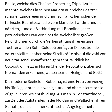
Beute, welche dies Chef bei Eroberung Tripolitza´s
machte, welches in seinen Mauern nur reiche Besitzer
schöner Ländereien und unumschränkt herrschende
türkische Beamte sah, die vom Mark des Landmanns sich
nährten, - und die Verbindung mit Bobolina, jener
patriotischen Frau von Spezzia, welche ihre großen
Reichthümer, durch die Verheirathung ihrer einzigen
Tochter an den Sohn Colocotroni´s, zur Disposition des
Vaters stellte, - haben seine Streitkräfte bis auf die zahl von
neun tausend Bewaffneten gebracht. Wirklich ist
Colocotroni jetzt in Morea Chef der Revolution, über sich
Niemanden erkennend, ausser seinen Heiligen und Gott!
Die moderne Seeheldin Bobolina, ist eine Frau von vierzig
bis fünfzig Jahren, ein wenig stark und ohne interessante
Züge in ihrer Gesichtsbildung. Als man in Constantinopel,
zur Zeit des Aufstandes in der Moldau und Wallachei, ihren
Gemahl, der sich in merkantilischen Angelegenheiten