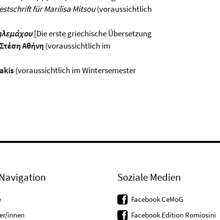
stschrift für Marilisa Mitsou
(voraussichtlich
ηλεμάχου
[Die erste griechische Übersetzung
Στέση Αθήνη
(voraussichtlich im
akis
(voraussichtlich im Wintersemester
Navigation
Soziale Medien
e
Facebook CeMoG
er/innen
Facebook Edition Romiosini