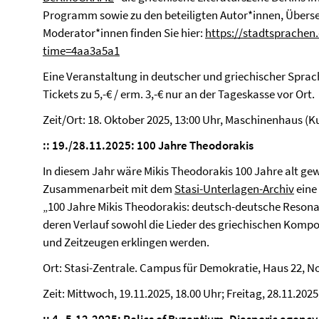
Programm sowie zu den beteiligten Autor*innen, Überse
Moderator*innen finden Sie hier:
https://stadtsprachen
time=4aa3a5a1
Eine Veranstaltung in deutscher und griechischer Sprach
Tickets zu 5,-€ / erm. 3,-€ nur an der Tageskasse vor Ort.
Zeit/Ort: 18. Oktober 2025, 13:00 Uhr, Maschinenhaus (K
::
19./28.11.2025: 100 Jahre Theodorakis
In diesem Jahr wäre Mikis Theodorakis 100 Jahre alt ge
Zusammenarbeit mit dem
Stasi-Unterlagen-Archiv
eine
„100 Jahre Mikis Theodorakis: deutsch-deutsche Resona
deren Verlauf sowohl die Lieder des griechischen Kom
und Zeitzeugen erklingen werden.
Ort: Stasi-Zentrale. Campus für Demokratie, Haus 22, 
Zeit: Mittwoch, 19.11.2025, 18.00 Uhr; Freitag, 28.11.2025