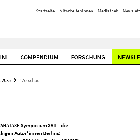
Startseite
Mitarbeiter/innen
Mediathek
Newslett
INI
COMPENDIUM
FORSCHUNG
NEWSLE
t 2025
#Vorschau
PARATAXE Symposium XVII
– die
chigen Autor*innen Berlins: