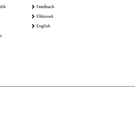
tik
Feedback
Ελληνικά
English
i