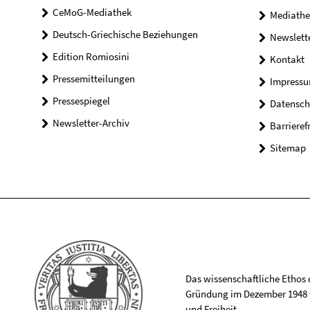
CeMoG-Mediathek
Mediathe
Deutsch-Griechische Beziehungen
Newslett
Edition Romiosini
Kontakt
Pressemitteilungen
Impress
Pressespiegel
Datensch
Newsletter-Archiv
Barrieref
Sitemap
Das wissenschaftliche Ethos de
Gründung im Dezember 1948 v
und Freiheit.