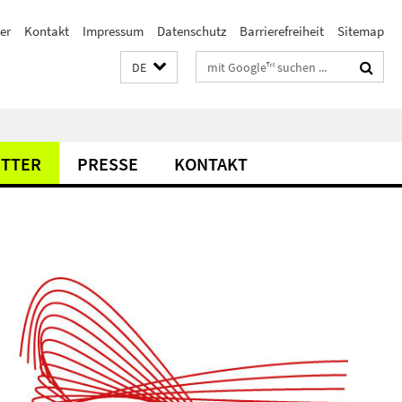
er
Kontakt
Impressum
Datenschutz
Barrierefreiheit
Sitemap
Suchbegriffe
DE
TTER
PRESSE
KONTAKT