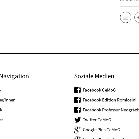
Navigation
Soziale Medien
e
Facebook CeMoG
er/innen
Facebook Edition Romiosini
k
Facebook Professur Neogräzis
er
Twitter CeMoG
Google Plus CeMoG