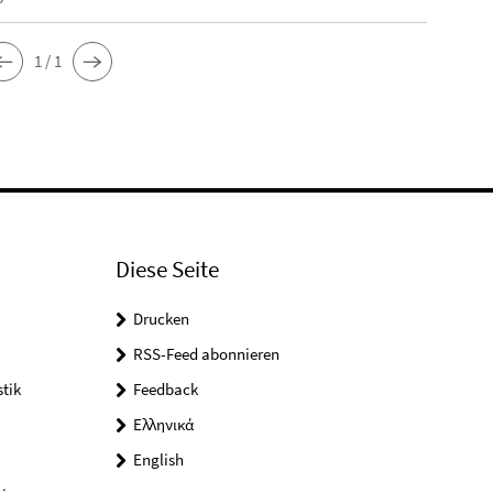
1 / 1
Diese Seite
Drucken
RSS-Feed abonnieren
tik
Feedback
Ελληνικά
English