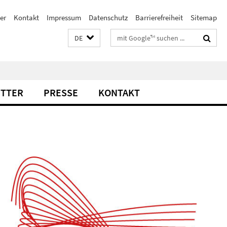
er
Kontakt
Impressum
Datenschutz
Barrierefreiheit
Sitemap
Suchbegriffe
DE
TTER
PRESSE
KONTAKT