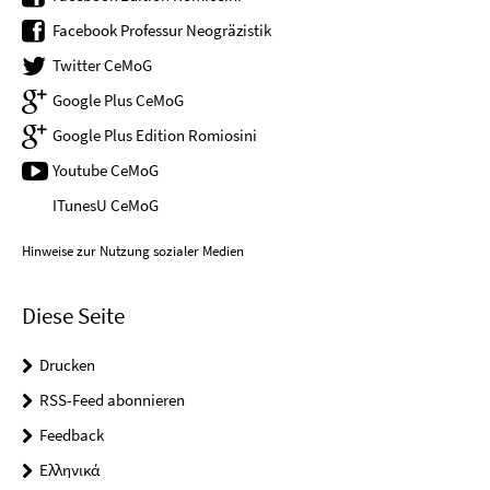
Facebook Professur Neogräzistik
Twitter CeMoG
Google Plus CeMoG
Google Plus Edition Romiosini
Youtube CeMoG
ITunesU CeMoG
Hinweise zur Nutzung sozialer Medien
Diese Seite
Drucken
RSS-Feed abonnieren
Feedback
Ελληνικά