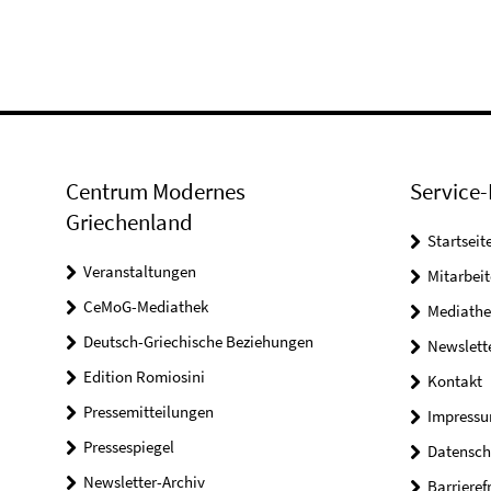
Centrum Modernes
Service-
Griechenland
Startseit
Veranstaltungen
Mitarbeit
CeMoG-Mediathek
Mediathe
Deutsch-Griechische Beziehungen
Newslett
Edition Romiosini
Kontakt
Pressemitteilungen
Impress
Pressespiegel
Datensch
Newsletter-Archiv
Barrieref