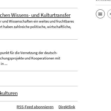
chen Wissens- und Kulturtransfer
ur und Wissenschaften ein weites und fruchtbares
 haben zahlreiche politische, wirtschaftliche,
punkt für die Vernetzung der deutsch-
rschungsprojekte und Kooperationen mit
n ...
kulturen
RSS-Feed abonnieren
Direktlink