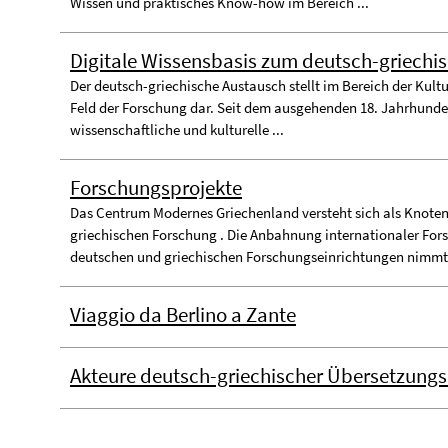
Wissen und praktisches Know-how im Bereich ...
Digitale Wissensbasis zum deutsch-griechis
Der deutsch-griechische Austausch stellt im Bereich der Kult
Feld der Forschung dar. Seit dem ausgehenden 18. Jahrhundert
wissenschaftliche und kulturelle ...
Forschungsprojekte
Das Centrum Modernes Griechenland versteht sich als Knoten
griechischen Forschung . Die Anbahnung internationaler Fo
deutschen und griechischen Forschungseinrichtungen nimmt i
Viaggio da Berlino a Zante
Akteure deutsch-griechischer Übersetzungs