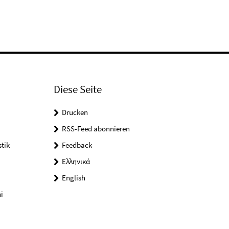
Diese Seite
Drucken
RSS-Feed abonnieren
tik
Feedback
Ελληνικά
English
i