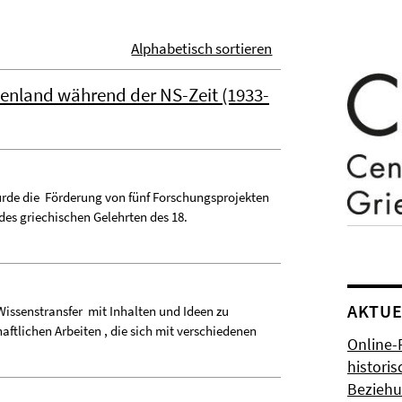
Alphabetisch sortieren
henland während der NS-Zeit (1933-
rde die Förderung von fünf Forschungsprojekten
des griechischen Gelehrten des 18.
AKTUE
issenstransfer mit Inhalten und Ideen zu
ftlichen Arbeiten , die sich mit verschiedenen
Online-
histori
Bezieh